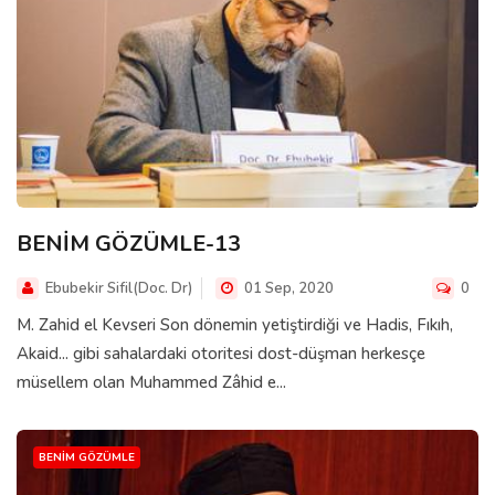
BENİM GÖZÜMLE-13
Ebubekir Sifil(Doc. Dr)
01 Sep, 2020
0
M. Zahid el Kevseri Son dönemin yetiştirdiği ve Hadis, Fıkıh,
Akaid... gibi sahalardaki otoritesi dost-düşman herkesçe
müsellem olan Muhammed Zâhid e...
BENIM GÖZÜMLE