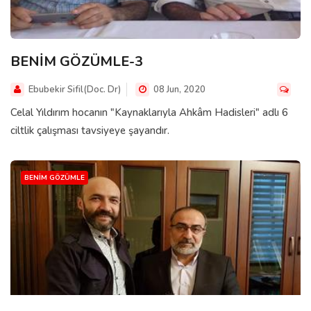
BENİM GÖZÜMLE-3
Ebubekir Sifil(Doc. Dr)
08 Jun, 2020
Celal Yıldırım hocanın "Kaynaklarıyla Ahkâm Hadisleri" adlı 6
ciltlik çalışması tavsiyeye şayandır.
BENIM GÖZÜMLE