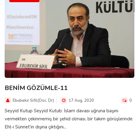
BENİM GÖZÜMLE-11
Ebubekir Sifil(Doc. Dr)
17 Aug, 2020
0
Seyyid Kutup Seyyid Kutub: İslam davası uğruna başını
vermekten çekinmemiş bir şehid olması, bir takım görüşlerinde
Ehl-i Sünnet'in dışına çıktığını...