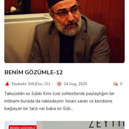
BENİM GÖZÜMLE-12
Ebubekir Sifil(Doc. Dr)
24 Aug, 2020
0
Takiyüddin es Sübki Kimi özel sohbetlerde paylaştığım bir
intibamı burada da nakledeyim: İnsanı saran ve kendisine
bağlayan bir tarzı var baba es-Süb...
BENIM GÖZÜMLE