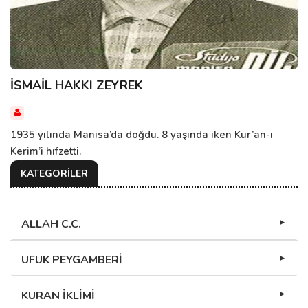
İSMAİL HAKKI ZEYREK
1935 yılında Manisa’da doğdu. 8 yaşında iken Kur’an-ı
Kerim’i hıfzetti.
KATEGORİLER
ALLAH C.C.
UFUK PEYGAMBERİ
KURAN İKLİMİ