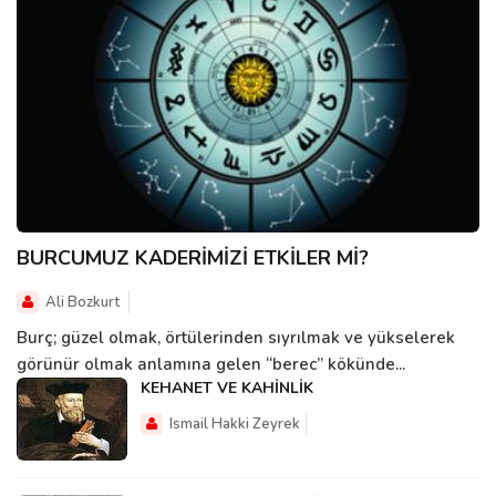
BURCUMUZ KADERİMİZİ ETKİLER Mİ?
Ali Bozkurt
Burç; güzel olmak, örtülerinden sıyrılmak ve yükselerek
görünür olmak anlamına gelen “berec” kökünde...
KEHANET VE KAHİNLİK
Ismail Hakki Zeyrek