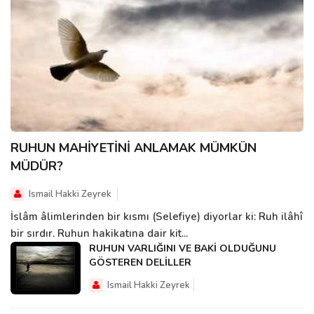
RUHUN MAHİYETİNİ ANLAMAK MÜMKÜN
MÜDÜR?
Ismail Hakki Zeyrek
İslâm âlimlerinden bir kısmı (Selefiye) diyorlar ki: Ruh ilâhî
bir sırdır. Ruhun hakikatına dair kit...
RUHUN VARLIĞINI VE BAKİ OLDUĞUNU
GÖSTEREN DELİLLER
Ismail Hakki Zeyrek