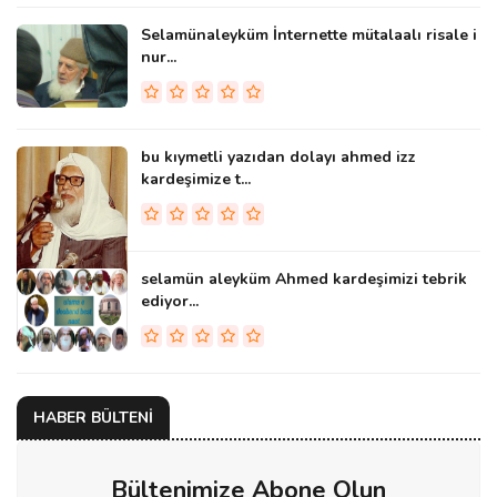
Selamünaleyküm İnternette mütalaalı risale i
nur...
bu kıymetli yazıdan dolayı ahmed izz
kardeşimize t...
selamün aleyküm Ahmed kardeşimizi tebrik
ediyor...
HABER BÜLTENİ
Bültenimize Abone Olun