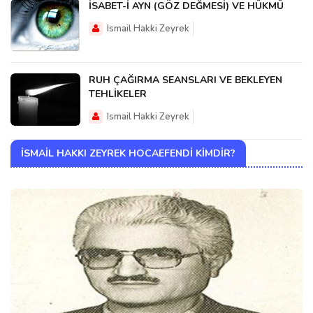
İSABET-İ AYN (GÖZ DEĞMESİ) VE HÜKMÜ
Ismail Hakki Zeyrek
RUH ÇAĞIRMA SEANSLARI VE BEKLEYEN
TEHLİKELER
Ismail Hakki Zeyrek
İSMAIL HAKKI ZEYREK HOCAEFENDI KIMDIR?