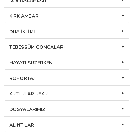
İZ BIRAKANLAR
KIRK AMBAR
DUA İKLİMİ
TEBESSÜM GONCALARI
HAYATI SÜZERKEN
RÖPORTAJ
KUTLULAR UFKU
DOSYALARIMIZ
ALINTILAR