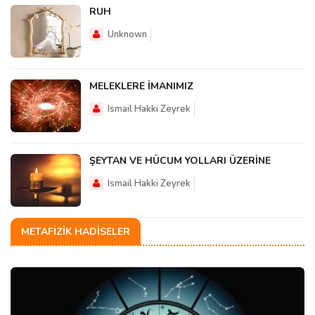
RUH
Unknown
MELEKLERE İMANIMIZ
Ismail Hakki Zeyrek
ŞEYTAN VE HÜCUM YOLLARI ÜZERİNE
Ismail Hakki Zeyrek
METAFIZIK HADISELER