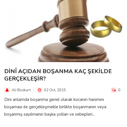
DİNÎ AÇIDAN BOŞANMA KAÇ ŞEKİLDE
GERÇEKLEŞİR?
Ali Bozkurt
02 Oct, 2015
0
Dini anlamda boşanma genel olarak kocanın hanımını
boşaması ile gerçekleşmekle birlikte boşanmanın veya
boşanmış sayılmanın başka yolları ve sebepleri...