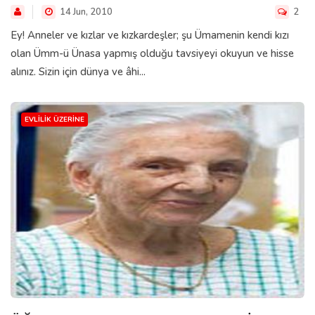
14 Jun, 2010
2
Ey! Anneler ve kızlar ve kızkardeşler; şu Ümamenin kendi kızı
olan Ümm-ü Ünasa yapmış olduğu tavsiyeyi okuyun ve hisse
alınız. Sizin için dünya ve âhi...
EVLILIK ÜZERINE