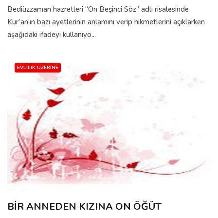
Bediüzzaman hazretleri “On Beşinci Söz” adlı risalesinde
Kur’an’ın bazı ayetlerinin anlamını verip hikmetlerini açıklarken
aşağıdaki ifadeyi kullanıyo...
EVLILIK ÜZERINE
BİR ANNEDEN KIZINA ON ÖĞÜT