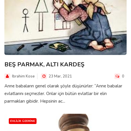
BEŞ PARMAK, ALTI KARDEŞ
Ibrahim Kose
23 Mar, 2021
0
Anne babaların genel olarak şöyle düşünürler: “Anne babalar
evlatlarını seçmezler. Onlar için bütün evlatlar bir elin
parmakları gibidir. Hepsinin ac...
EVLILIK ÜZERINE