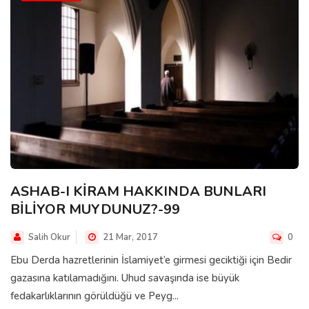
ASHAB-I KİRAM HAKKINDA BUNLARI
BİLİYOR MUYDUNUZ?-99
Salih Okur
21 Mar, 2017
0
Ebu Derda hazretlerinin İslamiyet’e girmesi geciktiği için Bedir
gazasına katılamadığını. Uhud savaşında ise büyük
fedakarlıklarının görüldüğü ve Peyg...