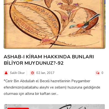
ASHAB-I KİRAM HAKKINDA BUNLARI
BİLİYOR MUYDUNUZ?-92
Salih Okur
02 Jan, 2017
0
*Cerir Bin Abdullah el Beceli hazretlerinin Peygamber
efendimizin(sallallahu aleyhi ve sellem) huzuruna geldiğinde
oturması için altına bir kaftan ser...