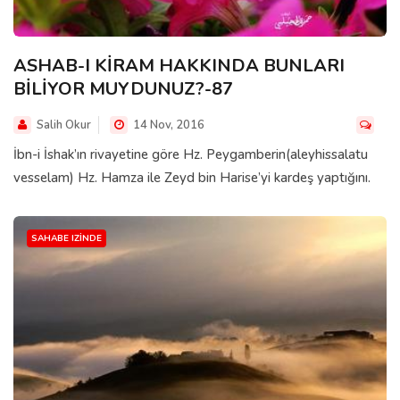
ASHAB-I KİRAM HAKKINDA BUNLARI
BİLİYOR MUYDUNUZ?-87
Salih Okur
14 Nov, 2016
İbn-i İshak’ın rivayetine göre Hz. Peygamberin(aleyhissalatu
vesselam) Hz. Hamza ile Zeyd bin Harise’yi kardeş yaptığını.
SAHABE IZINDE