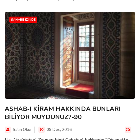
SAHABE IZINDE
ASHAB-I KİRAM HAKKINDA BUNLARI
BİLİYOR MUYDUNUZ?-90
Salih Okur
09 Dec, 2016