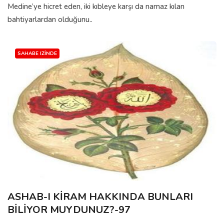
Medine’ye hicret eden, iki kıbleye karşı da namaz kılan
bahtiyarlardan olduğunu..
SAHABE IZINDE
ASHAB-I KİRAM HAKKINDA BUNLARI
BİLİYOR MUYDUNUZ?-97