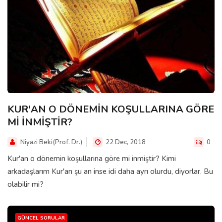
KUR'AN O DÖNEMİN KOŞULLARINA GÖRE
Mİ İNMİŞTİR?
Niyazi Beki(Prof. Dr.)
22 Dec, 2018
0
Kur'an o dönemin koşullarına göre mi inmiştir? Kimi
arkadaşlarım Kur'an şu an inse idi daha ayrı olurdu, diyorlar. Bu
olabilir mi?
GÜNCEL SORULAR