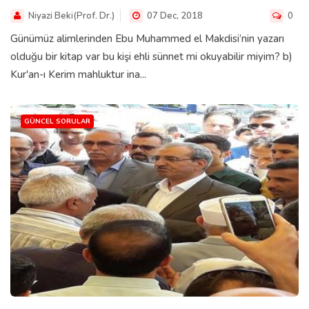
Niyazi Beki(Prof. Dr.)
07 Dec, 2018
0
Günümüz alimlerinden Ebu Muhammed el Makdisi’nin yazarı
olduğu bir kitap var bu kişi ehli sünnet mi okuyabilir miyim? b)
Kur'an-ı Kerim mahluktur ina...
GÜNCEL SORULAR