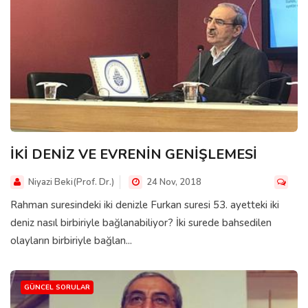
İKİ DENİZ VE EVRENİN GENİŞLEMESİ
Niyazi Beki(Prof. Dr.)
24 Nov, 2018
Rahman suresindeki iki denizle Furkan suresi 53. ayetteki iki
deniz nasıl birbiriyle bağlanabiliyor? İki surede bahsedilen
olayların birbiriyle bağlan...
GÜNCEL SORULAR