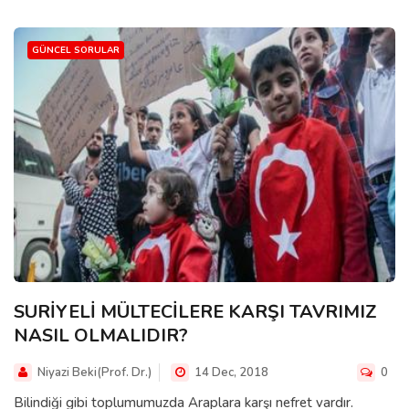
GÜNCEL SORULAR
SURİYELİ MÜLTECİLERE KARŞI TAVRIMIZ
NASIL OLMALIDIR?
Niyazi Beki(Prof. Dr.)
14 Dec, 2018
0
Bilindiği gibi toplumumuzda Araplara karşı nefret vardır.