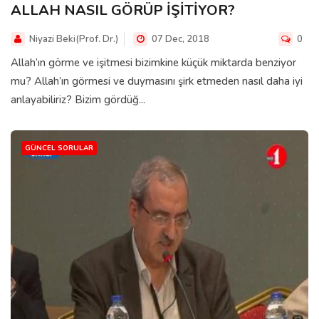
ALLAH NASIL GÖRÜP İŞİTİYOR?
Niyazi Beki(Prof. Dr.)
07 Dec, 2018
0
Allah’ın görme ve işitmesi bizimkine küçük miktarda benziyor
mu? Allah’ın görmesi ve duymasını şirk etmeden nasıl daha iyi
anlayabiliriz? Bizim gördüğ...
GÜNCEL SORULAR