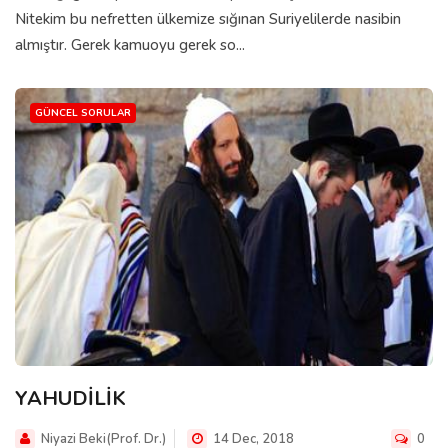
Nitekim bu nefretten ülkemize sığınan Suriyelilerde nasibin
almıştır. Gerek kamuoyu gerek so...
GÜNCEL SORULAR
YAHUDİLİK
Niyazi Beki(Prof. Dr.)
14 Dec, 2018
0