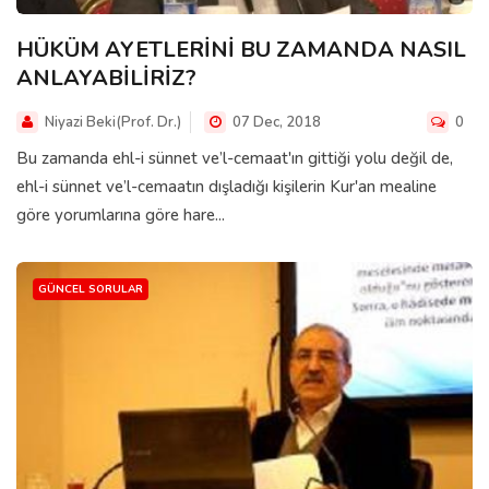
HÜKÜM AYETLERİNİ BU ZAMANDA NASIL
ANLAYABİLİRİZ?
Niyazi Beki(Prof. Dr.)
07 Dec, 2018
0
Bu zamanda ehl-i sünnet ve’l-cemaat'ın gittiği yolu değil de,
ehl-i sünnet ve’l-cemaatın dışladığı kişilerin Kur'an mealine
göre yorumlarına göre hare...
GÜNCEL SORULAR