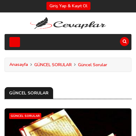
Giriş Yap & Kayıt Ol
Anasayfa
GÜNCEL SORULAR
Güncel Sorular
GÜNCEL SORULAR
GÜNCEL SORULAR