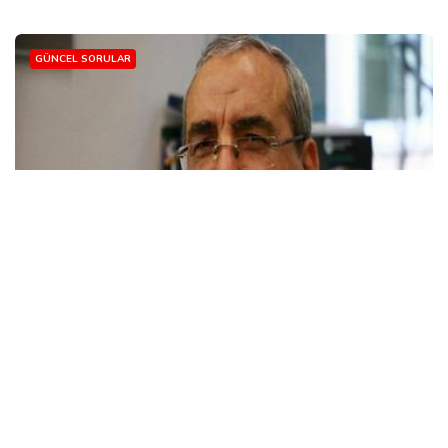
GÜNCEL SORULAR
ALLAH'IN ZATINI DÜŞÜNMEYİN DİYE BİR
HADİS VAR MI?
Niyazi Beki(Prof. Dr.)
16 Nov, 2018
Soru: Allah'ın zatını düşünmeyin, Zatını düşünmek şirktir”