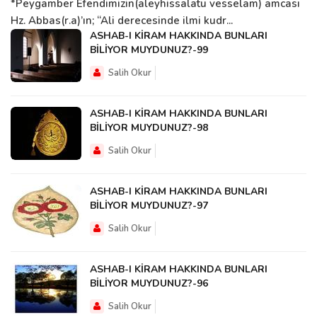
*Peygamber Efendimizin(aleyhissalatu vesselam) amcası
Hz. Abbas(r.a)’ın; “Ali derecesinde ilmi kudr...
ASHAB-I KİRAM HAKKINDA BUNLARI
BİLİYOR MUYDUNUZ?-99
Salih Okur
ASHAB-I KİRAM HAKKINDA BUNLARI
BİLİYOR MUYDUNUZ?-98
Salih Okur
ASHAB-I KİRAM HAKKINDA BUNLARI
BİLİYOR MUYDUNUZ?-97
Salih Okur
ASHAB-I KİRAM HAKKINDA BUNLARI
BİLİYOR MUYDUNUZ?-96
Salih Okur