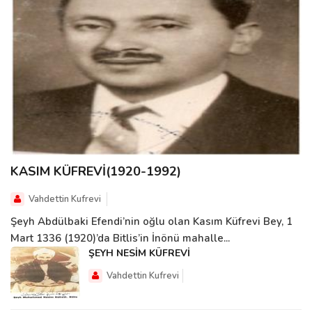
KASIM KÜFREVİ(1920-1992)
Vahdettin Kufrevi
Şeyh Abdülbaki Efendi’nin oğlu olan Kasım Küfrevi Bey, 1
Mart 1336 (1920)’da Bitlis’in İnönü mahalle...
ŞEYH NESİM KÜFREVİ
Vahdettin Kufrevi