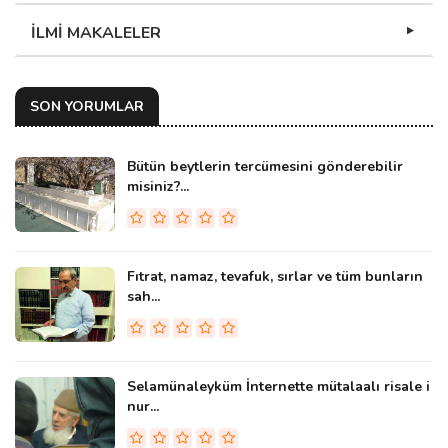
İLMİ MAKALELER
SON YORUMLAR
Bütün beytlerin tercümesini gönderebilir
misiniz?...
Fıtrat, namaz, tevafuk, sırlar ve tüm bunların
sah...
Selamünaleyküm İnternette mütalaalı risale i
nur...