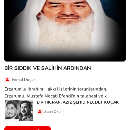
BİR SIDDIK VE SALİHİN ARDINDAN
Ferhat Dogan
Erzurum'lu İbrahim Hakkı Hz.lerinin torunlarından,
Erzurumlu Mustafa Necati Efendi'nin talebesi ve k...
BİR HİCRAN; AZİZ ŞEHİD NECDET KOÇAK
Salih Okur