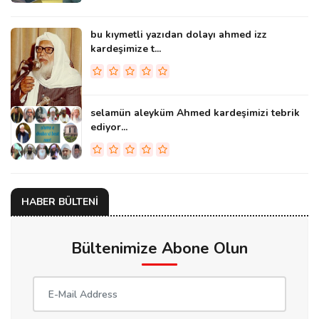
bu kıymetli yazıdan dolayı ahmed izz
kardeşimize t...
selamün aleyküm Ahmed kardeşimizi tebrik
ediyor...
HABER BÜLTENİ
Bültenimize Abone Olun