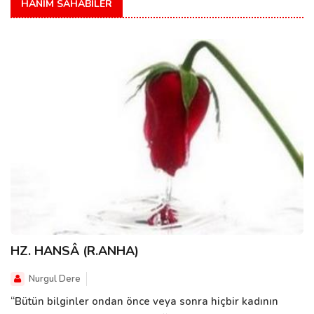
HANIM SAHABÎLER
HZ. HANSÂ (R.ANHA)
Nurgul Dere
“Bütün bilginler ondan önce veya sonra hiçbir kadının