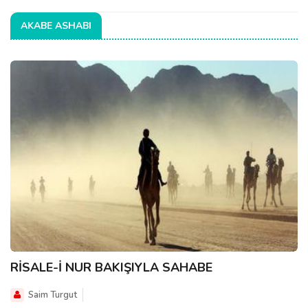
AKABE ASHABI
RİSALE-İ NUR BAKIŞIYLA SAHABE
Saim Turgut