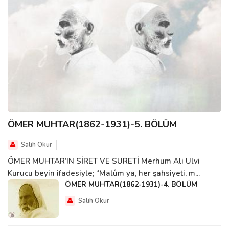
ÖMER MUHTAR(1862-1931)-5. BÖLÜM
Salih Okur
ÖMER MUHTAR’IN SİRET VE SURETİ Merhum Ali Ulvi
Kurucu beyin ifadesiyle; “Malûm ya, her şahsiyeti, m...
ÖMER MUHTAR(1862-1931)-4. BÖLÜM
Salih Okur