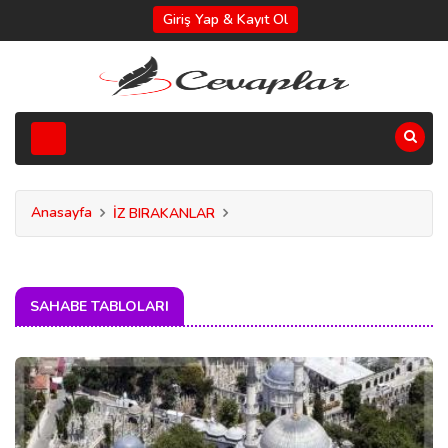
Giriş Yap & Kayıt Ol
Anasayfa
İZ BIRAKANLAR
SAHABE TABLOLARI