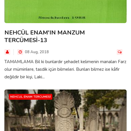
NEHCÜL ENAM'IN MANZUM
TERCÜMESİ-13
08 Aug, 2018
TAMAMLAMA Bil ki bunlardır şehadet kelimenin manaları Farz
olur müminlere, tasdik içün bilmeleri. Bunları bilmez ise kâfir
değildir bir kişi, Laki...
NEHCUL ENAM TERCUMESI