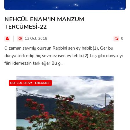
NEHCÜL ENAM'IN MANZUM
TERCÜMESİ-22
13 Oct, 2018
0
O zaman sevmiş olursun Rabbini sen ey habib(1), Ger bu
dünya terk edip hiç sevmez isen ey lebib.(2) Leş gibi dünya-yı
fâni idemezsin terk eğer Bu g...
NEHCUL ENAM TERCUMESI