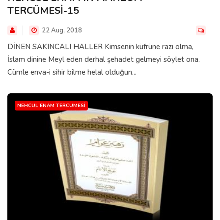
TERCÜMESİ-15
22 Aug, 2018
DİNEN SAKINCALI HALLER Kimsenin küfrüne razı olma,
İslam dinine Meyl eden derhal şehadet gelmeyi söylet ona.
Cümle enva-i sihir bilme helal olduğun...
NEHCUL ENAM TERCUMESI