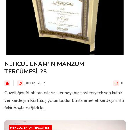
NEHCÜL ENAM'IN MANZUM
TERCÜMESİ-28
30 Jan, 2019
0
Güzelliğini Allah’tan dileriz Her neyi biz söylediysek sen kulak
ver kardeşim Kurtuluş yolun budur bunla amel et kardeşim Bu
fakir böyle değildi la...
NEHCUL ENAM TERCUMESI