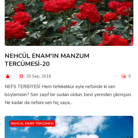
NEHCÜL ENAM'IN MANZUM
TERCÜMESİ-20
30 Sep, 2018
0
NEFS TERBİYESİ Hem tefekekkür eyle nefsinde ki sen
böylemisin? Sen zayıf bir sudan oldun, bevl yerinden çıkmışsın.
Ne kadar da nefsini sen hiç saya...
NEHCUL ENAM TERCUMESI