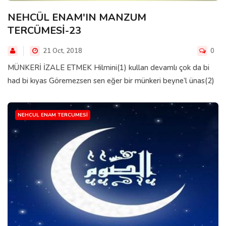
NEHCÜL ENAM'IN MANZUM
TERCÜMESİ-23
21 Oct, 2018
0
MÜNKERİ İZALE ETMEK Hilmini(1) kullan devamlı çok da bi
had bi kıyas Göremezsen sen eğer bir münkeri beyne’l ünas(2)
NEHCUL ENAM TERCUMESI