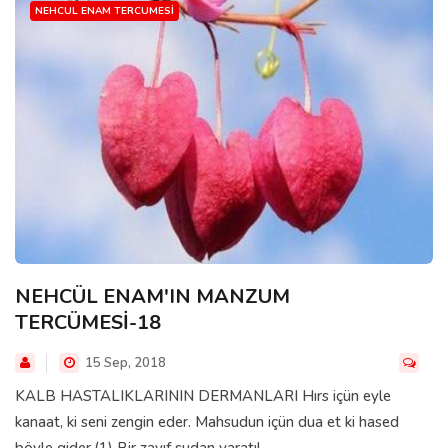
NEHCUL ENAM TERCUMESI
NEHCÜL ENAM'IN MANZUM
TERCÜMESİ-18
15 Sep, 2018
KALB HASTALIKLARININ DERMANLARI Hırs içün eyle
kanaat, ki seni zengin eder. Mahsudun içün dua et ki hased