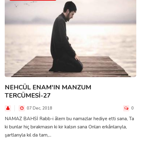
NEHCÜL ENAM'IN MANZUM
TERCÜMESİ-27
07 Dec, 2018
0
NAMAZ BAHSİ Rabb-i âlem bu namazlar hediye etti sana, Ta
ki bunlar hiç bırakmasın ki kir kalsın sana Onları erkânlarıyla,
şartlarıyla kıl da tam,...