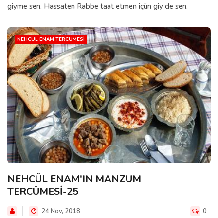
giyme sen. Hassaten Rabbe taat etmen içün giy de sen.
NEHCUL ENAM TERCUMESI
NEHCÜL ENAM'IN MANZUM
TERCÜMESİ-25
24 Nov, 2018
0