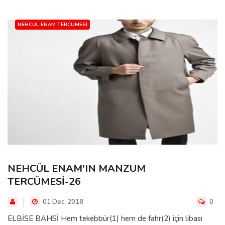
NEHCUL ENAM TERCUMESI
NEHCÜL ENAM'IN MANZUM
TERCÜMESİ-26
01 Dec, 2018
0
ELBİSE BAHSİ Hem tekebbür(1) hem de fahr(2) için libası