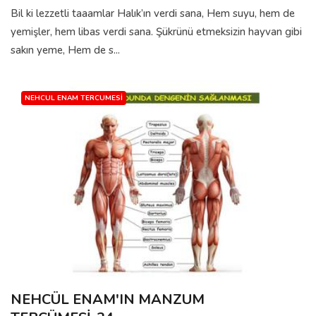
Bil ki lezzetli taaamlar Halık’ın verdi sana, Hem suyu, hem de
yemişler, hem libas verdi sana. Şükrünü etmeksizin hayvan gibi
sakın yeme, Hem de s...
NEHCUL ENAM TERCUMESI
NEHCÜL ENAM'IN MANZUM