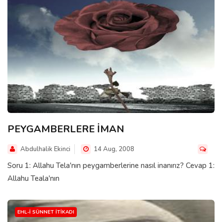
PEYGAMBERLERE İMAN
Abdulhalik Ekinci
14 Aug, 2008
Soru 1: Allahu Tela'nın peygamberlerine nasıl inanırız? Cevap 1:
Allahu Teala'nın
EHL-I SÜNNET İTIKADI