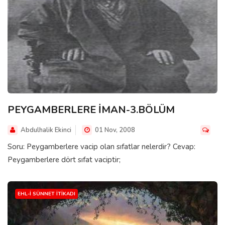
PEYGAMBERLERE İMAN-3.BÖLÜM
Abdulhalik Ekinci
01 Nov, 2008
Soru: Peygamberlere vacip olan sıfatlar nelerdir? Cevap:
Peygamberlere dört sıfat vaciptir;
EHL-I SÜNNET İTIKADI