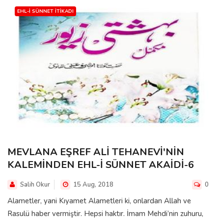
EHL-I SÜNNET İTIKADI
MEVLANA EŞREF ALİ TEHANEVİ'NİN
KALEMİNDEN EHL-İ SÜNNET AKAİDİ-6
Salih Okur
15 Aug, 2018
0
Alametler, yani Kıyamet Alametleri ki, onlardan Allah ve
Rasulü haber vermiştir. Hepsi haktır. İmam Mehdi’nin zuhuru,