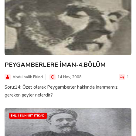
PEYGAMBERLERE İMAN-4.BÖLÜM
Abdulhalik Ekinci
14 Nov, 2008
1
Soru:14: Özet olarak Peygamberler hakkında inanmamız
gereken şeyler nelerdir?
EHL-I SÜNNET İTIKADI