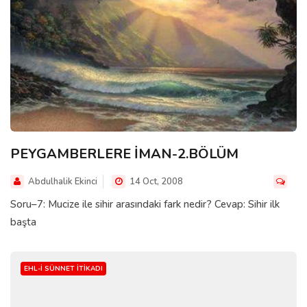
PEYGAMBERLERE İMAN-2.BÖLÜM
Abdulhalik Ekinci
14 Oct, 2008
Soru–7: Mucize ile sihir arasındaki fark nedir? Cevap: Sihir ilk
başta
EHL-I SÜNNET İTIKADI