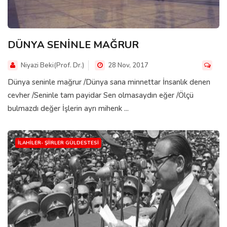
DÜNYA SENİNLE MAĞRUR
Niyazi Beki(Prof. Dr.)
28 Nov, 2017
Dünya seninle mağrur /Dünya sana minnettar İnsanlık denen
cevher /Seninle tam payidar Sen olmasaydın eğer /Ölçü
bulmazdı değer İşlerin ayrı mihenk ...
İLAHILER- ŞIIRLER GÜLDESTESI