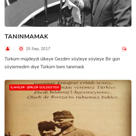
TANINMAMAK
15 Sep, 2017
Türküm müjdeydi ülkeye Gezdim söyleye söyleye Bir gün
söylemedim diye Türküm beni tanımadı.
İLAHILER- ŞIIRLER GÜLDESTESI