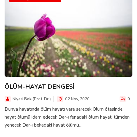
ÖLÜM-HAYAT DENGESİ
Niyazi Beki(Prof. Dr.)
02 Nov, 2020
0
Dünya hayatında ölüm hayatı yere serecek Ölüm ötesinde
hayat ölümü idam edecek Dar-ı fenadaki ölüm hayatı tümden
yenecek Dar-ı bekadaki hayat ölümü...