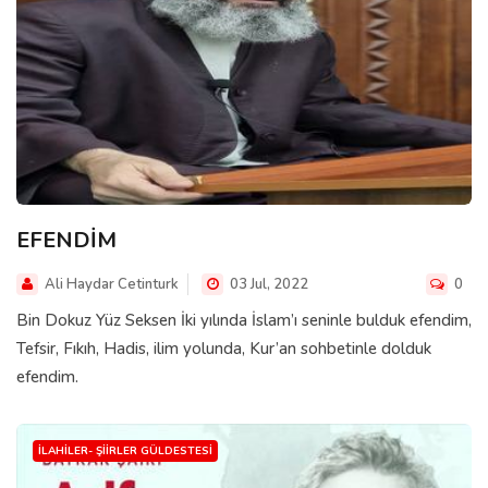
EFENDİM
Ali Haydar Cetinturk
03 Jul, 2022
0
Bin Dokuz Yüz Seksen İki yılında İslam’ı seninle bulduk efendim,
Tefsir, Fıkıh, Hadis, ilim yolunda, Kur’an sohbetinle dolduk
efendim.
İLAHILER- ŞIIRLER GÜLDESTESI