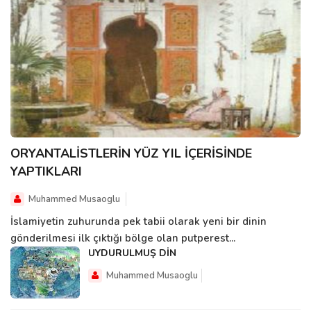
ORYANTALİSTLERİN YÜZ YIL İÇERİSİNDE
YAPTIKLARI
Muhammed Musaoglu
İslamiyetin zuhurunda pek tabii olarak yeni bir dinin
gönderilmesi ilk çıktığı bölge olan putperest...
UYDURULMUŞ DİN
Muhammed Musaoglu