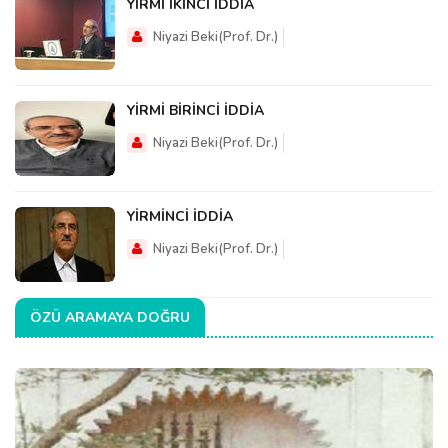
YİRMİ İKİNCİ İDDİA
Niyazi Beki(Prof. Dr.)
YİRMİ BİRİNCİ İDDİA
Niyazi Beki(Prof. Dr.)
YİRMİNCİ İDDİA
Niyazi Beki(Prof. Dr.)
ÖZÜ ARAMAYA DOĞRU