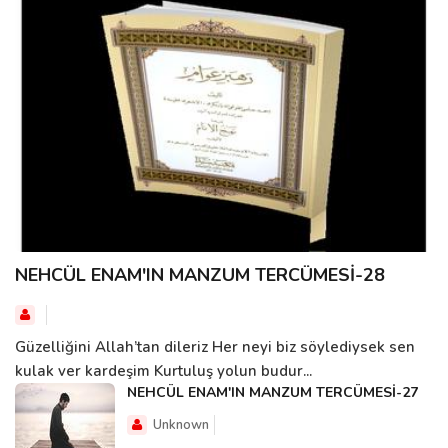
NEHCÜL ENAM'IN MANZUM TERCÜMESİ-28
Güzelliğini Allah’tan dileriz Her neyi biz söylediysek sen
kulak ver kardeşim Kurtuluş yolun budur...
NEHCÜL ENAM'IN MANZUM TERCÜMESİ-27
Unknown