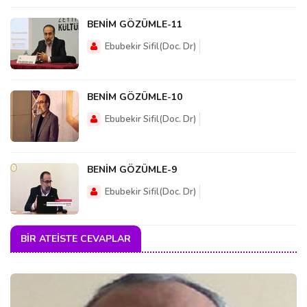
BENİM GÖZÜMLE-11
Ebubekir Sifil(Doc. Dr)
BENİM GÖZÜMLE-10
Ebubekir Sifil(Doc. Dr)
BENİM GÖZÜMLE-9
Ebubekir Sifil(Doc. Dr)
BIR ATEISTE CEVAPLAR