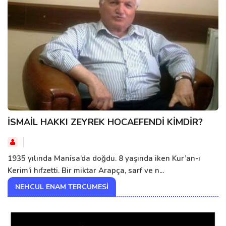
İSMAİL HAKKI ZEYREK HOCAEFENDİ KİMDİR?
1935 yılında Manisa’da doğdu. 8 yaşında iken Kur’an-ı
Kerim’i hıfzetti. Bir miktar Arapça, sarf ve n...
NEHCUL ENAM TERCUMESI