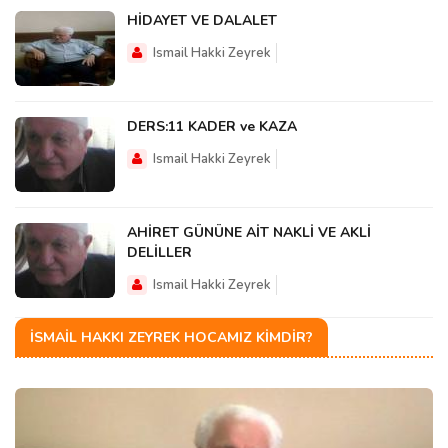
HİDAYET VE DALALET
Ismail Hakki Zeyrek
DERS:11 KADER ve KAZA
Ismail Hakki Zeyrek
AHİRET GÜNÜNE AİT NAKLİ VE AKLİ
DELİLLER
Ismail Hakki Zeyrek
İSMAIL HAKKI ZEYREK HOCAMIZ KIMDIR?