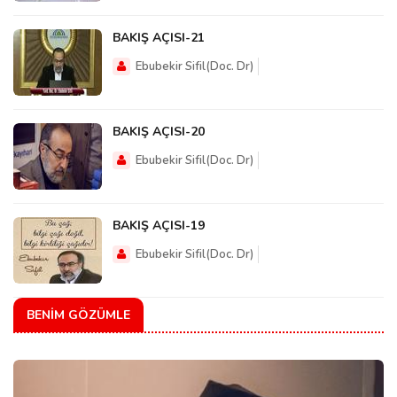
BAKIŞ AÇISI-21
Ebubekir Sifil(Doc. Dr)
BAKIŞ AÇISI-20
Ebubekir Sifil(Doc. Dr)
BAKIŞ AÇISI-19
Ebubekir Sifil(Doc. Dr)
BENIM GÖZÜMLE