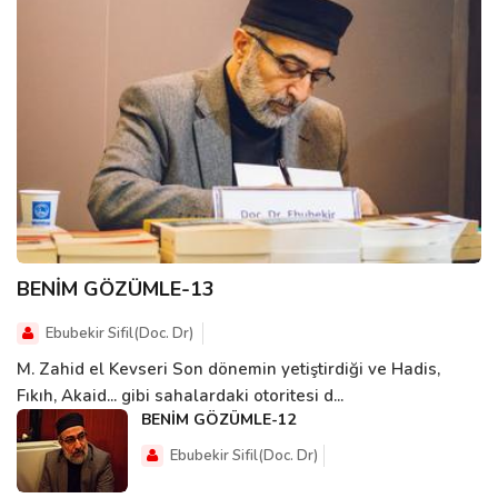
BENİM GÖZÜMLE-13
Ebubekir Sifil(Doc. Dr)
M. Zahid el Kevseri Son dönemin yetiştirdiği ve Hadis,
Fıkıh, Akaid... gibi sahalardaki otoritesi d...
BENİM GÖZÜMLE-12
Ebubekir Sifil(Doc. Dr)