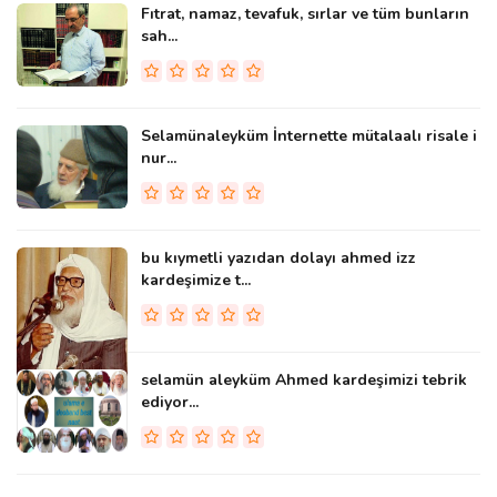
Fıtrat, namaz, tevafuk, sırlar ve tüm bunların
sah...
Selamünaleyküm İnternette mütalaalı risale i
nur...
bu kıymetli yazıdan dolayı ahmed izz
kardeşimize t...
selamün aleyküm Ahmed kardeşimizi tebrik
ediyor...