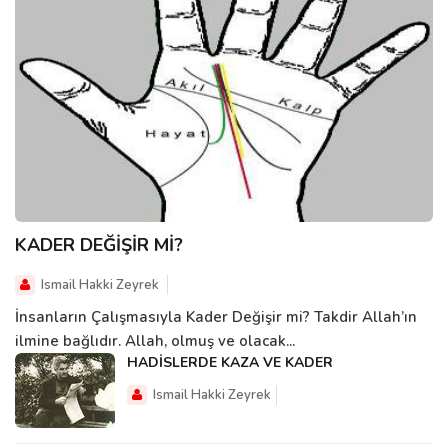
KADER DEĞİŞİR Mİ?
Ismail Hakki Zeyrek
İnsanların Çalışmasıyla Kader Değişir mi? Takdir Allah’ın
ilmine bağlıdır. Allah, olmuş ve olacak...
HADİSLERDE KAZA VE KADER
Ismail Hakki Zeyrek