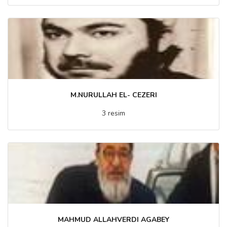
M.NURULLAH EL- CEZERI
3 resim
MAHMUD ALLAHVERDI AGABEY