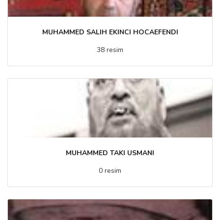
MUHAMMED SALIH EKINCI HOCAEFENDI
38 resim
MUHAMMED TAKI USMANI
0 resim