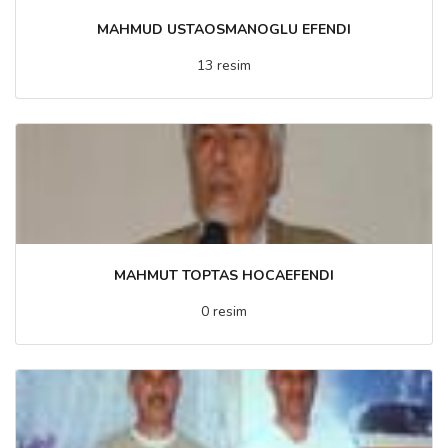
MAHMUD USTAOSMANOGLU EFENDI
13 resim
MAHMUT TOPTAS HOCAEFENDI
0 resim