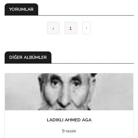
YORUMLAR
›
‹
1
DİĞER ALBÜMLER
LADIKLI AHMED AGA
9 resim