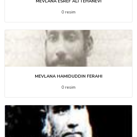
MEVLANA ESREF ALI TEHANEVI
0 resim
MEVLANA HAMIDUDDIN FERAHI
0 resim