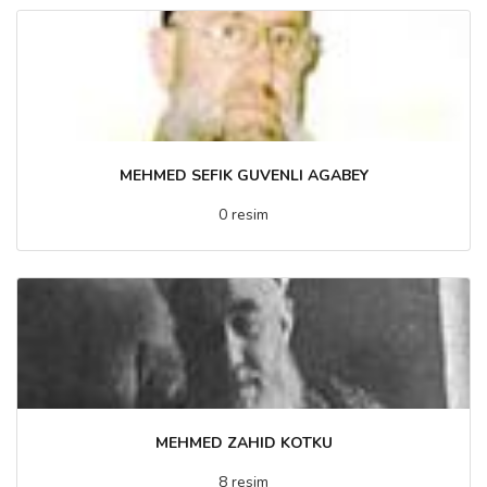
MEHMED SEFIK GUVENLI AGABEY
0 resim
MEHMED ZAHID KOTKU
8 resim