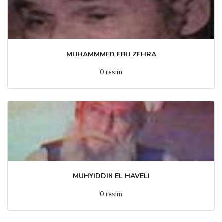
MUHAMMMED EBU ZEHRA
0 resim
MUHYIDDIN EL HAVELI
0 resim