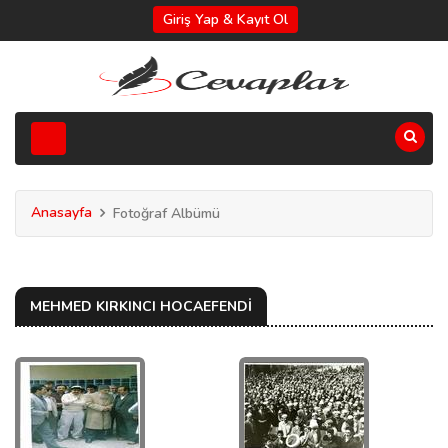
Giriş Yap & Kayıt Ol
Anasayfa
Fotoğraf Albümü
MEHMED KIRKINCI HOCAEFENDİ