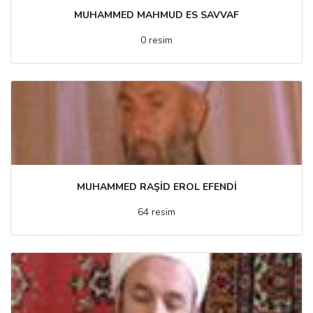
MUHAMMED MAHMUD ES SAVVAF
0 resim
MUHAMMED RAŞİD EROL EFENDİ
64 resim