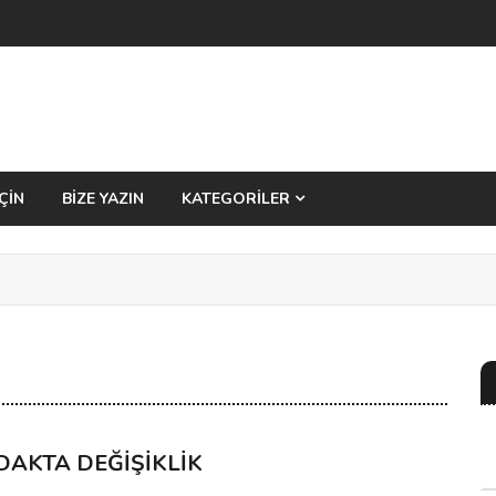
ÇİN
BİZE YAZIN
KATEGORİLER
DAKTA DEĞİŞİKLİK