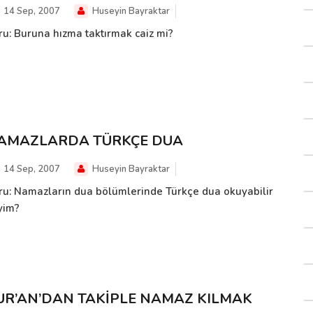
14 Sep, 2007
Huseyin Bayraktar
ru: Buruna hızma taktırmak caiz mi?
AMAZLARDA TÜRKÇE DUA
14 Sep, 2007
Huseyin Bayraktar
ru: Namazların dua bölümlerinde Türkçe dua okuyabilir
yim?
UR’AN’DAN TAKİPLE NAMAZ KILMAK