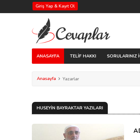
Giriş Yap & Kayıt Ol
ANASAYFA
TELİF HAKKI
SORULARINIZ İ
Anasayfa
Yazarlar
HUSEYIN BAYRAKTAR YAZILARI
A