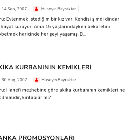
14 Sep, 2007
Huseyin Bayraktar
u: Evlenmek istediğim bir kız var. Kendisi şimdi dindar
r hayat sürüyor. Ama 15 yaşlarındayken bekaretini
ybetmek haricinde her şeyi yaşamış. B...
KİKA KURBANININ KEMİKLERİ
30 Aug, 2007
Huseyin Bayraktar
ru: Hanefi mezhebine göre akika kurbanının kemikleri ne
ılmalıdır, kırılabilir mi?
ANKA PROMOSYONLARI