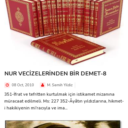
NUR VECİZELERİNDEN BİR DEMET-8
08 Oct, 2010
M. Semih Yildiz
351-İfrat ve tefritten kurtulmak için istikamet mizanına
müracaat edilmeli. Ms: 227 352-Âyâtın yıldızlarına, hikmet-
i hakikiyenin mi'racıyla ve ima...