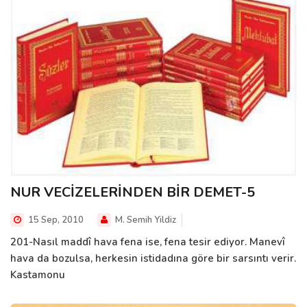
NUR VECİZELERİNDEN BİR DEMET-5
15 Sep, 2010
M. Semih Yildiz
201-Nasıl maddî hava fena ise, fena tesir ediyor. Manevî
hava da bozulsa, herkesin istidadına göre bir sarsıntı verir.
Kastamonu