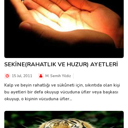
SEKİNE(RAHATLIK VE HUZUR) AYETLERİ
15 Jul, 2011
M. Semih Yildiz
Kalp ve beyin rahatlığı ve sükûneti için, sıkıntıda olan kişi
bu ayetleri bir defa okuyup vücuduna üfler veya başkası
okuyup, o kişinin vücuduna üfler...