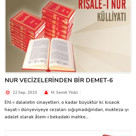
NUR VECİZELERİNDEN BİR DEMET-6
22 Sep, 2010
M. Semih Yildiz
Ehl-i dalaletin cinayetleri, o kadar büyüktür ki: kısacık
hayat-ı dünyeviyeye cezaları sığışmadığından, mukteza-yı
adalet olarak âlem-i bekadaki mahke...