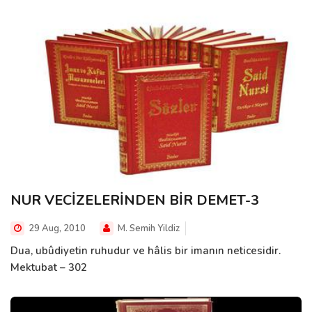
NUR VECİZELERİNDEN BİR DEMET-3
29 Aug, 2010
M. Semih Yildiz
Dua, ubûdiyetin ruhudur ve hâlis bir imanın neticesidir.
Mektubat – 302