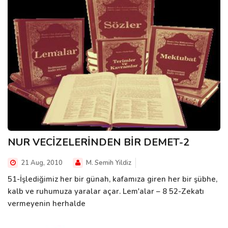
NUR VECİZELERİNDEN BİR DEMET-2
21 Aug, 2010
M. Semih Yildiz
51-İşlediğimiz her bir günah, kafamıza giren her bir şübhe,
kalb ve ruhumuza yaralar açar. Lem'alar – 8 52-Zekatı
vermeyenin herhalde