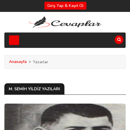
Giriş Yap & Kayıt Ol
Anasayfa
Yazarlar
M. SEMIH YILDIZ YAZILARI