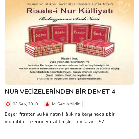
NUR VECİZELERİNDEN BİR DEMET-4
08 Sep, 2010
M. Semih Yildiz
Beşer, fıtraten şu kâinatın Hâlıkına karşı hadsiz bir
muhabbet üzerine yaratılmıştır. Lem'alar – 57