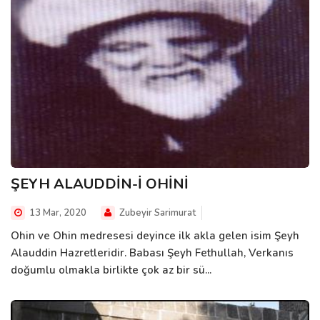
ŞEYH ALAUDDİN-İ OHİNİ
13 Mar, 2020
Zubeyir Sarimurat
Ohin ve Ohin medresesi deyince ilk akla gelen isim Şeyh
Alauddin Hazretleridir. Babası Şeyh Fethullah, Verkanıs
doğumlu olmakla birlikte çok az bir sü...