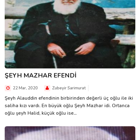
ŞEYH MAZHAR EFENDİ
22 Mar, 2020
Zubeyir Sarimurat
Şeyh Alauddin efendinin birbirinden değerli üç oğlu ile iki
saliha kızı vardı. En büyük oğlu Şeyh Mazhar idi. Ortanca
oğlu şeyh Halid, küçük oğlu ise...