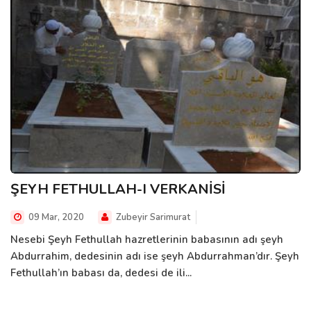
ŞEYH FETHULLAH-I VERKANİSİ
09 Mar, 2020
Zubeyir Sarimurat
Nesebi Şeyh Fethullah hazretlerinin babasının adı şeyh
Abdurrahim, dedesinin adı ise şeyh Abdurrahman’dır. Şeyh
Fethullah’ın babası da, dedesi de ili...