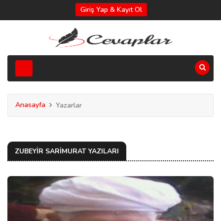
Giriş Yap & Kayıt Ol
Anasayfa
Yazarlar
ZUBEYIR SARIMURAT YAZILARI