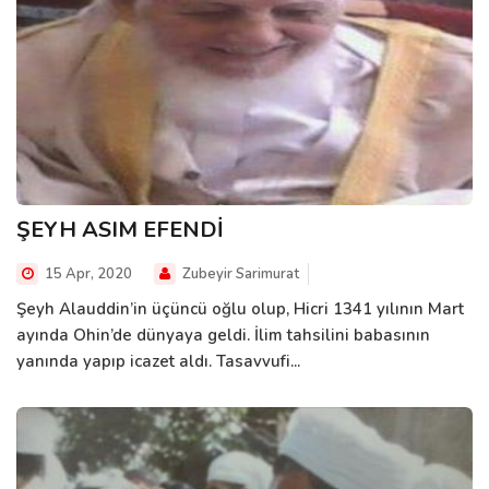
ŞEYH ASIM EFENDİ
15 Apr, 2020
Zubeyir Sarimurat
Şeyh Alauddin’in üçüncü oğlu olup, Hicri 1341 yılının Mart
ayında Ohin’de dünyaya geldi. İlim tahsilini babasının
yanında yapıp icazet aldı. Tasavvufi...