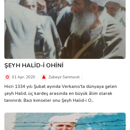
ŞEYH HALİD-İ OHİNİ
01 Apr, 2020
Zubeyir Sarimurat
Hicri 1334 yılı Şubat ayında Verkanıs’ta dünyaya gelen
şeyh Halid, üç kardeş arasında en büyük âlim olarak
tanınırdı. Bazı kimseler onu Şeyh Halid-i O...