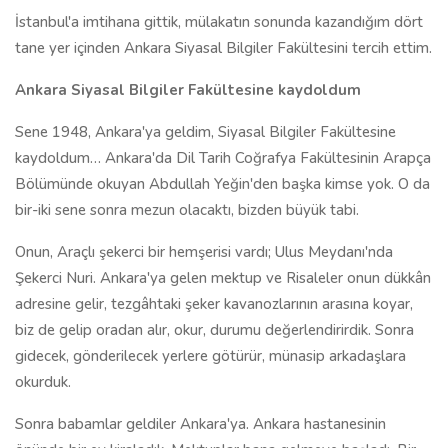
İstanbul'a imtihana gittik, mülakatın sonunda kazandığım dört
tane yer içinden Ankara Siyasal Bilgiler Fakültesini tercih ettim.
Ankara Siyasal Bilgiler Fakültesine kaydoldum
Sene 1948, Ankara'ya geldim, Siyasal Bilgiler Fakültesine
kaydoldum… Ankara'da Dil Tarih Coğrafya Fakültesinin Arapça
Bölümünde okuyan Abdullah Yeğin'den başka kimse yok. O da
bir-iki sene sonra mezun olacaktı, bizden büyük tabi.
Onun, Araçlı şekerci bir hemşerisi vardı; Ulus Meydanı'nda
Şekerci Nuri. Ankara'ya gelen mektup ve Risaleler onun dükkân
adresine gelir, tezgâhtaki şeker kavanozlarının arasına koyar,
biz de gelip oradan alır, okur, durumu değerlendirirdik. Sonra
gidecek, gönderilecek yerlere götürür, münasip arkadaşlara
okurduk.
Sonra babamlar geldiler Ankara'ya. Ankara hastanesinin