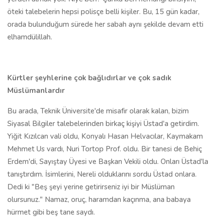
öteki talebelerin hepsi polisçe belli kişiler. Bu, 15 gün kadar,
orada bulunduğum sürede her sabah aynı şekilde devam etti
elhamdülillah.
Kürtler şeyhlerine çok bağlıdırlar ve çok sadık
Müslümanlardır
Bu arada, Teknik Üniversite'de misafir olarak kalan, bizim
Siyasal Bilgiler talebelerinden birkaç kişiyi Üstad'a getirdim.
Yiğit Kızılcan vali oldu, Konyalı Hasan Helvacılar, Kaymakam
Mehmet Us vardı, Nuri Tortop Prof. oldu. Bir tanesi de Behiç
Erdem'di, Sayıştay Üyesi ve Başkan Vekili oldu. Onları Üstad'la
tanıştırdım. İsimlerini, Nereli olduklarını sordu Üstad onlara.
Dedi ki "Beş şeyi yerine getirirseniz iyi bir Müslüman
olursunuz." Namaz, oruç, haramdan kaçınma, ana babaya
hürmet gibi beş tane saydı.