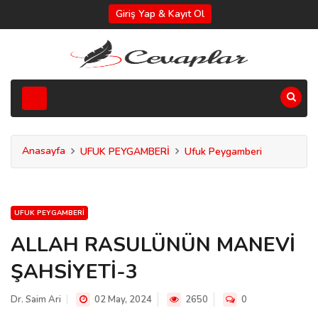
Giriş Yap & Kayıt Ol
Anasayfa
UFUK PEYGAMBERİ
Ufuk Peygamberi
UFUK PEYGAMBERI
ALLAH RASULÜNÜN MANEVİ
ŞAHSİYETİ-3
Dr. Saim Ari
02 May, 2024
2650
0