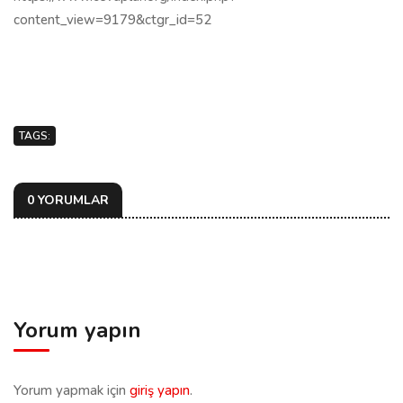
content_view=9179&ctgr_id=52
TAGS:
0 YORUMLAR
Yorum yapın
Yorum yapmak için
giriş yapın
.