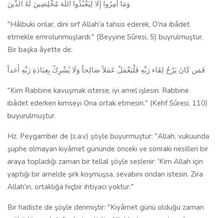
وَمَا أُمِرُوا إِلَّا لِيَعْبُدُوا اللَّهَ مُخْلِصِينَ لَهُ الدِّينَ
"Hâlbuki onlar, dini sırf Allah'a tahsis ederek, O'na ibâdet
etmekle emrolunmuşlardı." (Beyyine Sûresi, 5) buyrulmuştur.
Bir başka âyette de:
فَمَن كَانَ يَرْجُ لِقَاء رَبِّهِ فَلْيَعْمَلْ عَمَلاً صَالِحاً وَلَا يُشْرِكْ بِعِبَادَةِ رَبِّهِ أَحَداً
"Kim Rabbine kavuşmak isterse, iyi amel işlesin. Rabbine
ibâdet ederken kimseyi Ona ortak etmesin." (Kehf Sûresi, 110)
buyurulmuştur.
Hz. Peygamber de (s.a.v) şöyle buyurmuştur: "Allah, vukuunda
şüphe olmayan kıyâmet gününde önceki ve sonraki nesilleri bir
araya topladığı zaman bir tellal şöyle seslenir: 'Kim Allah için
yaptığı bir amelde şirk koşmuşsa, sevabını ondan istesin. Zira
Allah'ın, ortaklığa hiçbir ihtiyacı yoktur."
Bir hadiste de şöyle denmiştir: "Kıyâmet günü olduğu zaman