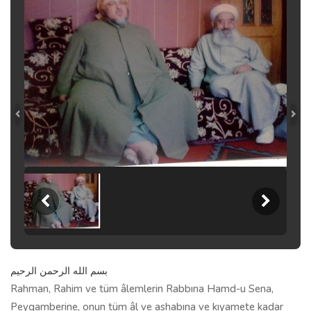
بسم الله الرحمن الرحيم
Rahman, Rahim ve tüm âlemlerin Rabbına Hamd-u Sena,
Peygamberine, onun tüm âl ve ashabına ve kıyamete kadar