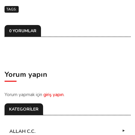
TAGS:
0 YORUMLAR
Yorum yapın
Yorum yapmak için
giriş yapın
.
KATEGORİLER
ALLAH C.C.