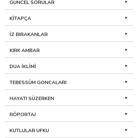
GÜNCEL SORULAR
KİTAPÇA
İZ BIRAKANLAR
KIRK AMBAR
DUA İKLİMİ
TEBESSÜM GONCALARI
HAYATI SÜZERKEN
RÖPORTAJ
KUTLULAR UFKU