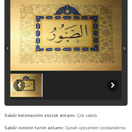
Sabûr kelimesinin sözlük anlamı:
Çok sabırlı.
Sabûr isminin terim anlamı:
Günah işleyenleri cezalandırma