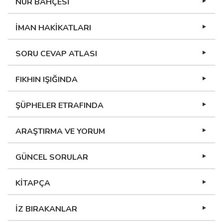
NUR BAHÇESİ
İMAN HAKİKATLARI
SORU CEVAP ATLASI
FIKHIN IŞIĞINDA
ŞÜPHELER ETRAFINDA
ARAŞTIRMA VE YORUM
GÜNCEL SORULAR
KİTAPÇA
İZ BIRAKANLAR