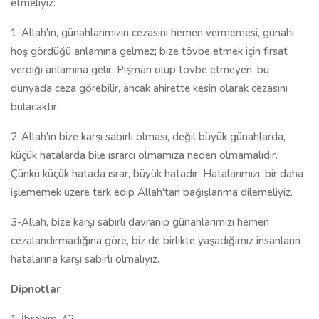
etmeliyiz:
1-Allah'ın, günahlarımızın cezasını hemen vermemesi, günahı
hoş gördüğü anlamına gelmez; bize tövbe etmek için fırsat
verdiği anlamına gelir. Pişman olup tövbe etmeyen, bu
dünyada ceza görebilir, ancak ahirette kesin olarak cezasını
bulacaktır.
2-Allah'ın bize karşı sabırlı olması, değil büyük günahlarda,
küçük hatalarda bile ısrarcı olmamıza neden olmamalıdır.
Çünkü küçük hatada ısrar, büyük hatadır. Hatalarımızı, bir daha
işlememek üzere terk edip Allah'tan bağışlanma dilemeliyiz.
3-Allah, bize karşı sabırlı davranıp günahlarımızı hemen
cezalandırmadığına göre, biz de birlikte yaşadığımız insanların
hatalarına karşı sabırlı olmalıyız.
Dipnotlar