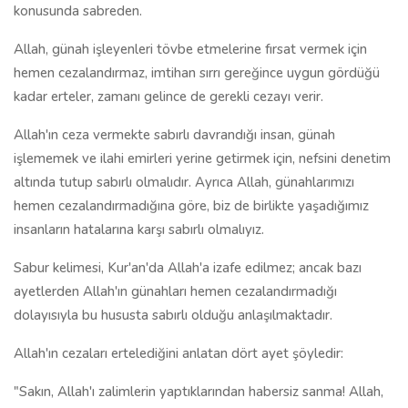
konusunda sabreden.
Allah, günah işleyenleri tövbe etmelerine fırsat vermek için
hemen cezalandırmaz, imtihan sırrı gereğince uygun gördüğü
kadar erteler, zamanı gelince de gerekli cezayı verir.
Allah'ın ceza vermekte sabırlı davrandığı insan, günah
işlememek ve ilahi emirleri yerine getirmek için, nefsini denetim
altında tutup sabırlı olmalıdır. Ayrıca Allah, günahlarımızı
hemen cezalandırmadığına göre, biz de birlikte yaşadığımız
insanların hatalarına karşı sabırlı olmalıyız.
Sabur kelimesi, Kur'an'da Allah'a izafe edilmez; ancak bazı
ayetlerden Allah'ın günahları hemen cezalandırmadığı
dolayısıyla bu hususta sabırlı olduğu anlaşılmaktadır.
Allah'ın cezaları ertelediğini anlatan dört ayet şöyledir:
"Sakın, Allah'ı zalimlerin yaptıklarından habersiz sanma! Allah,