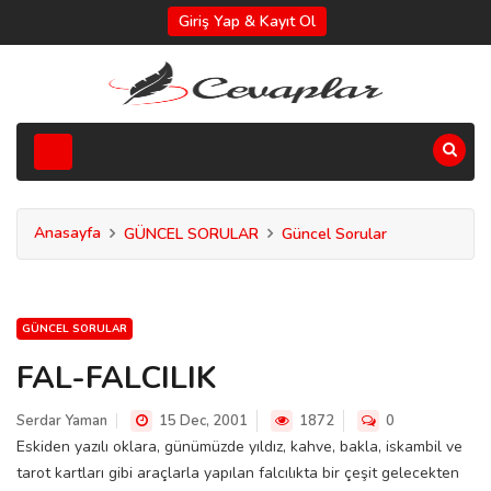
Giriş Yap & Kayıt Ol
Anasayfa
GÜNCEL SORULAR
Güncel Sorular
GÜNCEL SORULAR
FAL-FALCILIK
Serdar Yaman
15 Dec, 2001
1872
0
Eskiden yazılı oklara, günümüzde yıldız, kahve, bakla, iskambil ve
tarot kartları gibi araçlarla yapılan falcılıkta bir çeşit gelecekten