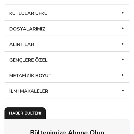
KUTLULAR UFKU
DOSYALARIMIZ
ALINTILAR
GENÇLERE ÖZEL
METAFİZİK BOYUT
İLMİ MAKALELER
HABER BÜLTENİ
Bültenimize Abone Olun