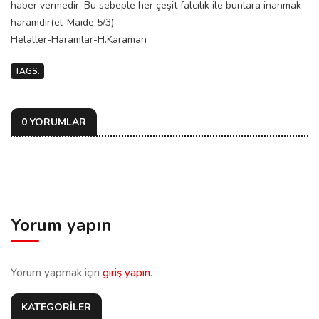
haber vermedir. Bu sebeple her çeşit falcılık ile bunlara inanmak
haramdır(el-Maide 5/3)
Helaller-Haramlar-H.Karaman
TAGS:
0 YORUMLAR
Yorum yapın
Yorum yapmak için
giriş yapın
.
KATEGORİLER