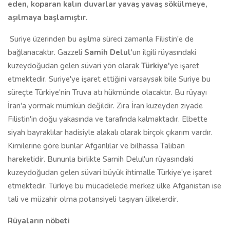
eden, koparan kalın duvarlar yavaş yavaş sökülmeye,
aşılmaya başlamıştır.
Suriye üzerinden bu aşılma süreci zamanla Filistin'e de
bağlanacaktır. Gazzeli
Samih Delul
'un ilgili rüyasındaki
kuzeydoğudan gelen süvari yön olarak
Türkiye'
ye işaret
etmektedir. Suriye'ye işaret ettiğini varsaysak bile Suriye bu
süreçte Türkiye'nin Truva atı hükmünde olacaktır. Bu rüyayı
İran'a yormak mümkün değildir. Zira İran kuzeyden ziyade
Filistin'in doğu yakasında ve tarafında kalmaktadır. Elbette
siyah bayraklılar hadisiyle alakalı olarak birçok çıkarım vardır.
Kimilerine göre bunlar Afganlılar ve bilhassa Taliban
hareketidir. Bununla birlikte Samih Delul'un rüyasındaki
kuzeydoğudan gelen süvari büyük ihtimalle Türkiye'ye işaret
etmektedir. Türkiye bu mücadelede merkez ülke Afganistan ise
tali ve müzahir olma potansiyeli taşıyan ülkelerdir.
Rüyaların nöbeti