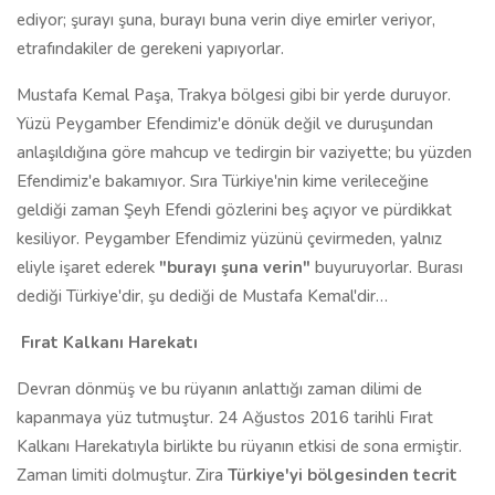
ediyor; şurayı şuna, burayı buna verin diye emirler veriyor,
etrafındakiler de gerekeni yapıyorlar.
Mustafa Kemal Paşa, Trakya bölgesi gibi bir yerde duruyor.
Yüzü Peygamber Efendimiz'e dönük değil ve duruşundan
anlaşıldığına göre mahcup ve tedirgin bir vaziyette; bu yüzden
Efendimiz'e bakamıyor. Sıra Türkiye'nin kime verileceğine
geldiği zaman Şeyh Efendi gözlerini beş açıyor ve pürdikkat
kesiliyor. Peygamber Efendimiz yüzünü çevirmeden, yalnız
eliyle işaret ederek
"burayı şuna verin"
buyuruyorlar. Burası
dediği Türkiye'dir, şu dediği de Mustafa Kemal'dir…
Fırat Kalkanı Harekatı
Devran dönmüş ve bu rüyanın anlattığı zaman dilimi de
kapanmaya yüz tutmuştur. 24 Ağustos 2016 tarihli Fırat
Kalkanı Harekatıyla birlikte bu rüyanın etkisi de sona ermiştir.
Zaman limiti dolmuştur. Zira
Türkiye'yi bölgesinden tecrit