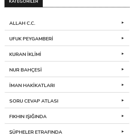
KATEGORİLER
ALLAH C.C.
UFUK PEYGAMBERİ
KURAN İKLİMİ
NUR BAHÇESİ
İMAN HAKİKATLARI
SORU CEVAP ATLASI
FIKHIN IŞIĞINDA
ŞÜPHELER ETRAFINDA