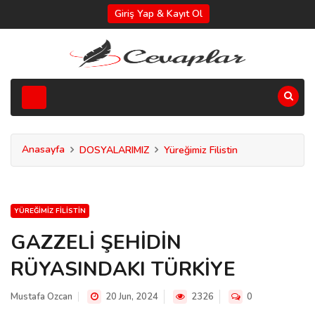
Giriş Yap & Kayıt Ol
Anasayfa
DOSYALARIMIZ
Yüreğimiz Filistin
YÜREĞIMIZ FILISTIN
GAZZELİ ŞEHİDİN
RÜYASINDAKI TÜRKİYE
Mustafa Ozcan
20 Jun, 2024
2326
0