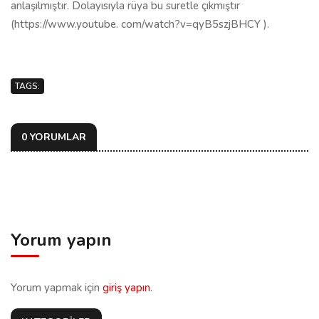
anlaşılmıştır. Dolayısıyla rüya bu suretle çıkmıştır
(https://www.youtube. com/watch?v=qyB5szjBHCY ).
TAGS:
0 YORUMLAR
Yorum yapın
Yorum yapmak için
giriş yapın
.