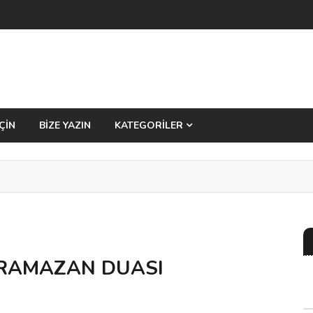
ÇİN
BİZE YAZIN
KATEGORİLER
 RAMAZAN DUASI