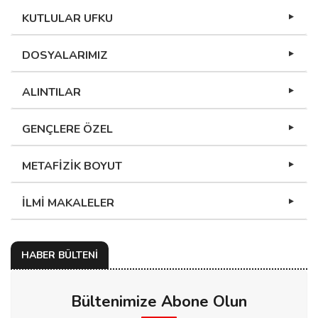
KUTLULAR UFKU
DOSYALARIMIZ
ALINTILAR
GENÇLERE ÖZEL
METAFİZİK BOYUT
İLMİ MAKALELER
HABER BÜLTENİ
Bültenimize Abone Olun