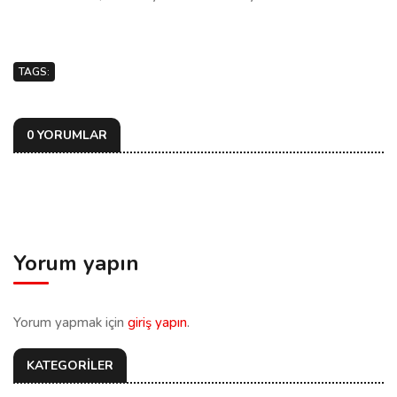
TAGS:
0 YORUMLAR
Yorum yapın
Yorum yapmak için
giriş yapın
.
KATEGORİLER