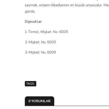
saymak, onların itikadlarının en büyük unsurudur. Ma
gördü.
Dipnotlar
1-Tirmizi, Mişkat: No: 6005
2-Mişkat: Nu. 6005
3-Mişkat: Nu. 6009
TAGS:
0 YORUMLAR