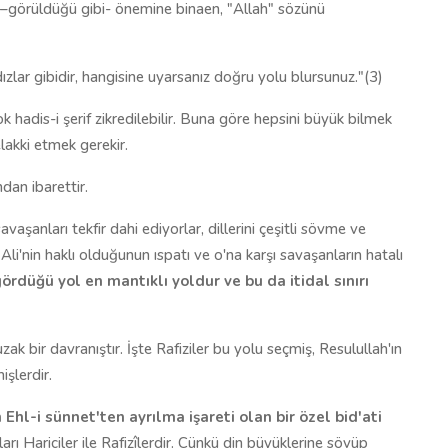
 –görüldüğü gibi- önemine binaen, "Allah" sözünü
zlar gibidir, hangisine uyarsanız doğru yolu blursunuz."(3)
hadis-i şerif zikredilebilir. Buna göre hepsini büyük bilmek
lakki etmek gerekir.
dan ibarettir.
savaşanları tekfir dahi ediyorlar, dillerini çeşitli sövme ve
Ali'nin haklı olduğunun ıspatı ve o'na karşı savaşanların hatalı
ördüğü yol en mantıklı yoldur ve bu da itidal sınırı
k bir davranıştır. İşte Rafiziler bu yolu seçmiş, Resulullah'ın
şlerdir.
n Ehl-i sünnet'ten ayrılma işareti olan bir özel bid'ati
arı Hariciler ile Rafizîlerdir. Çünkü din büyüklerine sövüp