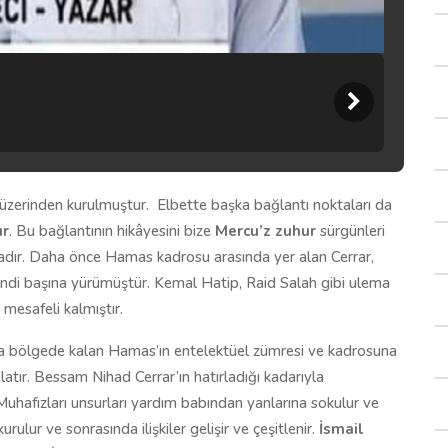
üzerinden kurulmuştur.
Elbette başka bağlantı noktaları da
ır
. Bu bağlantının hikâyesini bize
Mercu’z zuhur
sürgünleri
dır. Daha önce Hamas kadrosu arasında yer alan Cerrar,
kendi başına yürümüştür. Kemal Hatip, Raid Salah gibi ulema
 mesafeli kalmıştır.
 ara bölgede kalan Hamas’ın entelektüel zümresi ve kadrosuna
nlatır. Bessam Nihad Cerrar’ın hatırladığı kadarıyla
 Muhafızları unsurları yardım babından yanlarına sokulur ve
rulur ve sonrasında ilişkiler gelişir ve çeşitlenir.
İsmail