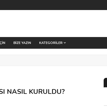
ÇİN
BİZE YAZIN
KATEGORİLER
I NASIL KURULDU?