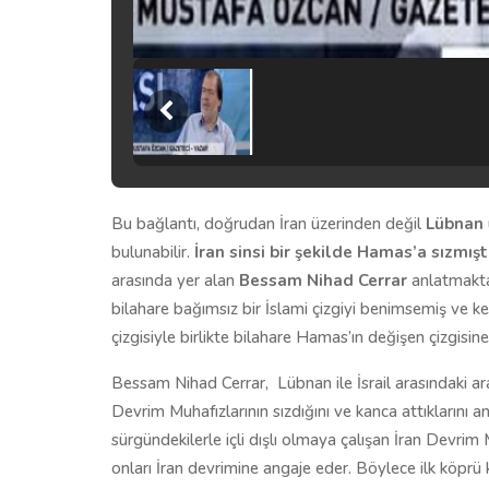
Bu bağlantı, doğrudan İran üzerinden değil
Lübnan
bulunabilir.
İran sinsi bir şekilde Hamas’a sızmışt
arasında yer alan
Bessam Nihad Cerrar
anlatmakta
bilahare bağımsız bir İslami çizgiyi benimsemiş ve 
çizgisiyle birlikte bilahare Hamas’ın değişen çizgisine
Bessam Nihad Cerrar,
Lübnan ile İsrail arasındaki
Devrim Muhafızlarının sızdığını ve kanca attıklarını a
sürgündekilerle içli dışlı olmaya çalışan İran Devrim
onları İran devrimine angaje eder. Böylece ilk köprü ku