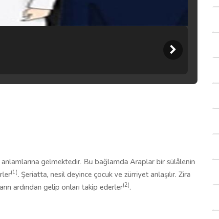
anlamlarına gelmektedir. Bu bağlamda Araplar bir sülâlenin
(1)
rler
. Şeriatta, nesil deyince çocuk ve zürriyet anlaşılır. Zira
(2)
arın ardından gelip onları takip ederler
.