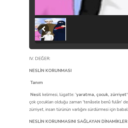
IV. DEĞER:
NESLİN KORUNMASI
Tanım
Nesil
kelimesi, lügatte: '
yaratma, çocuk, zürriyet'
çok çocukları olduğu zaman 'tenâsele benû fulân' de
zürriyet, insan türünün varlığını sürdürmesi için babal
NESLİN KORUNMASINI
SAĞLAYAN DİNAMİKLER