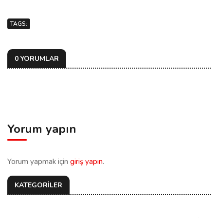
TAGS:
0 YORUMLAR
Yorum yapın
Yorum yapmak için
giriş yapın
.
KATEGORİLER