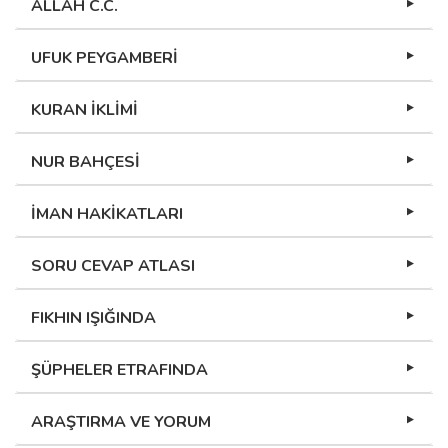
ALLAH C.C.
UFUK PEYGAMBERİ
KURAN İKLİMİ
NUR BAHÇESİ
İMAN HAKİKATLARI
SORU CEVAP ATLASI
FIKHIN IŞIĞINDA
ŞÜPHELER ETRAFINDA
ARAŞTIRMA VE YORUM