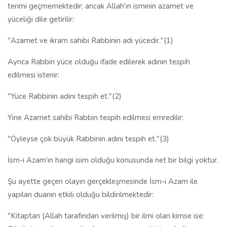
terimi geçmemektedir; ancak Allah'ın isminin azamet ve
yüceliği dile getirilir:
"Azamet ve ikram sahibi Rabbinin adı yücedir."(1)
Ayrıca Rabbin yüce olduğu ifade edilerek adının tespih
edilmesi istenir:
"Yüce Rabbinin adını tespih et."(2)
Yine Azamet sahibi Rabbin tespih edilmesi emredilir:
"Öyleyse çok büyük Rabbinin adını tespih et."(3)
İsm-i Azam'ın hangi isim olduğu konusunda net bir bilgi yoktur.
Şu ayette geçen olayın gerçekleşmesinde İsm-i Azam ile
yapılan duanın etkili olduğu bildirilmektedir:
"Kitaptan (Allah tarafından verilmiş) bir ilmi olan kimse ise: