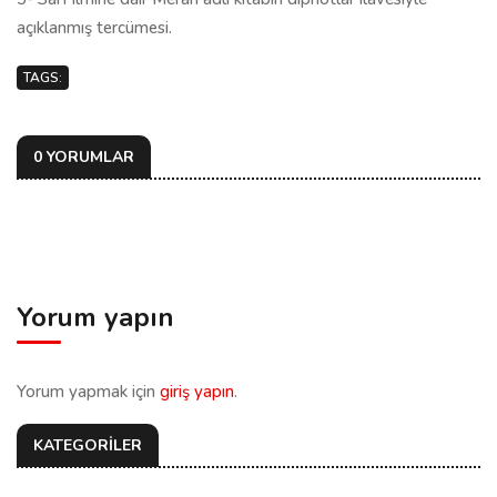
açıklanmış tercümesi.
TAGS:
0 YORUMLAR
Yorum yapın
Yorum yapmak için
giriş yapın
.
KATEGORİLER