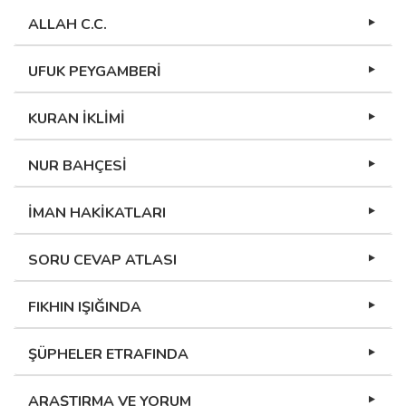
ALLAH C.C.
UFUK PEYGAMBERİ
KURAN İKLİMİ
NUR BAHÇESİ
İMAN HAKİKATLARI
SORU CEVAP ATLASI
FIKHIN IŞIĞINDA
ŞÜPHELER ETRAFINDA
ARAŞTIRMA VE YORUM