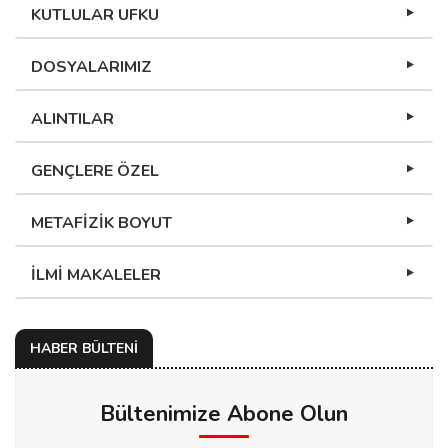
KUTLULAR UFKU
DOSYALARIMIZ
ALINTILAR
GENÇLERE ÖZEL
METAFİZİK BOYUT
İLMİ MAKALELER
HABER BÜLTENİ
Bültenimize Abone Olun