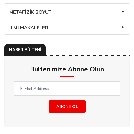
METAFİZİK BOYUT
İLMİ MAKALELER
HABER BÜLTENİ
Bültenimize Abone Olun
ABONE OL