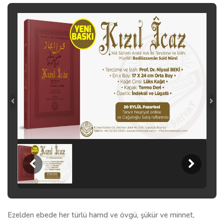
Ezelden ebede her türlü hamd ve övgü, şükür ve minnet,