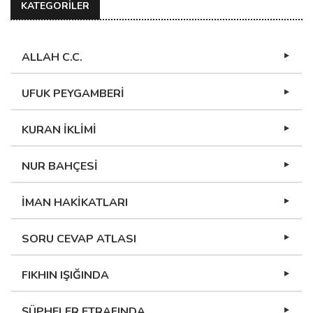
KATEGORİLER
ALLAH C.C.
UFUK PEYGAMBERİ
KURAN İKLİMİ
NUR BAHÇESİ
İMAN HAKİKATLARI
SORU CEVAP ATLASI
FIKHIN IŞIĞINDA
ŞÜPHELER ETRAFINDA