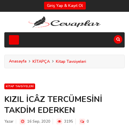
Giriş Yap & Kayıt Ol
Anasayfa
KİTAPÇA
Kitap Tavsiyeleri
KITAP TAVSIYELERI
KIZIL İCÂZ TERCÜMESİNİ
TAKDİM EDERKEN
Yazar
16 Sep, 2020
3195
0