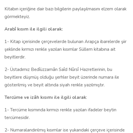
Kitabın içeriğine dair bazı bilgilerin paylaşılmasını elzem olarak
görmekteyiz.
Arabî kısım ile ilgili olarak:
1- Kitap içerisinde çerçevelerde bulunan Arapça ibarelerde şiir
şeklinde kırmızı renkle yazılan kısımlar Süllem kitabına ait
beyitlerdir.
2- Üstadımız Bedîüzzamân Saîd Nûrsî Hazretlerinin, bu
beyitlere düşmüş olduğu şerhler beyit üzerinde numara ile
gösterilmiş ve beyit altında siyah renkle yazılmıştır.
Tercüme ve izâh kısımı ile ilgili olarak
:
1- Tercüme kısmında kırmızı renkle yazılan ifadeler beytin
tercümesidir.
2- Numaralandırılmış kısımlar ise yukarıdaki çerçeve içerisinde