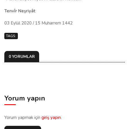
Tenvîr Neşriyât
03 Eylül 2020 / 15 Muharrem 1442
TAGS:
0 YORUMLAR
Yorum yapın
Yorum yapmak için
giriş yapın
.