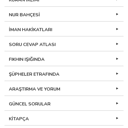
KURAN İKLİMİ
NUR BAHÇESİ
İMAN HAKİKATLARI
SORU CEVAP ATLASI
FIKHIN IŞIĞINDA
ŞÜPHELER ETRAFINDA
ARAŞTIRMA VE YORUM
GÜNCEL SORULAR
KİTAPÇA