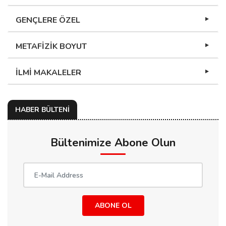
GENÇLERE ÖZEL
METAFİZİK BOYUT
İLMİ MAKALELER
HABER BÜLTENİ
Bültenimize Abone Olun
ABONE OL