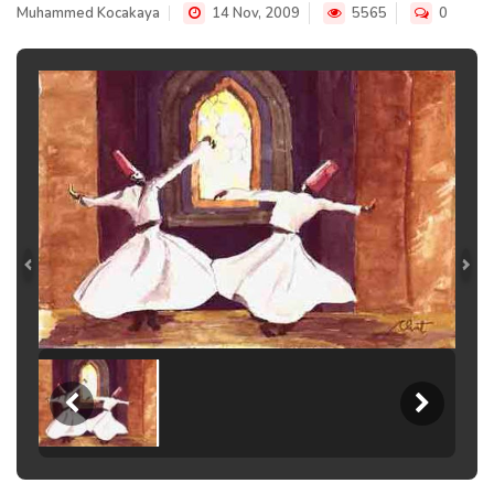
Muhammed Kocakaya
14 Nov, 2009
5565
0