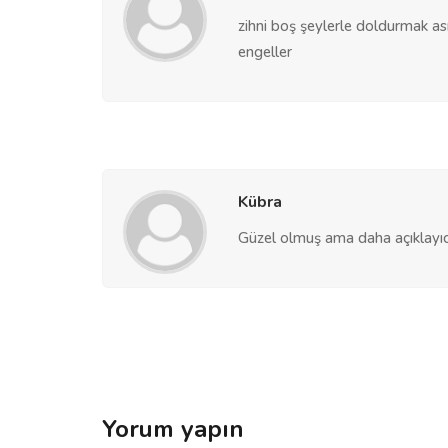
zihni boş şeylerle doldurmak a
engeller
Kübra
Güzel olmuş ama daha açıklayıcı 
Yorum yapın