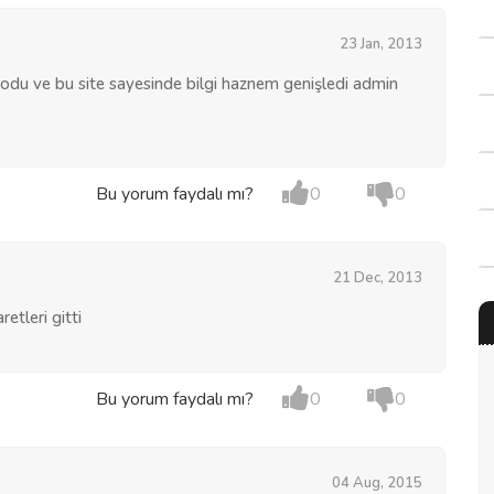
23 Jan, 2013
lıodu ve bu site sayesinde bilgi haznem genişledi admin
Bu yorum faydalı mı?
0
0
21 Dec, 2013
etleri gitti
Bu yorum faydalı mı?
0
0
04 Aug, 2015