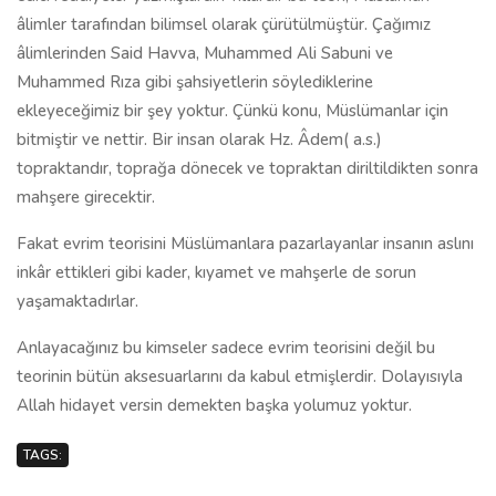
âlimler tarafından bilimsel olarak çürütülmüştür. Çağımız
âlimlerinden Said Havva, Muhammed Ali Sabuni ve
Muhammed Rıza gibi şahsiyetlerin söylediklerine
ekleyeceğimiz bir şey yoktur. Çünkü konu, Müslümanlar için
bitmiştir ve nettir. Bir insan olarak Hz. Âdem( a.s.)
topraktandır, toprağa dönecek ve topraktan diriltildikten sonra
mahşere girecektir.
Fakat evrim teorisini Müslümanlara pazarlayanlar insanın aslını
inkâr ettikleri gibi kader, kıyamet ve mahşerle de sorun
yaşamaktadırlar.
Anlayacağınız bu kimseler sadece evrim teorisini değil bu
teorinin bütün aksesuarlarını da kabul etmişlerdir. Dolayısıyla
Allah hidayet versin demekten başka yolumuz yoktur.
TAGS: