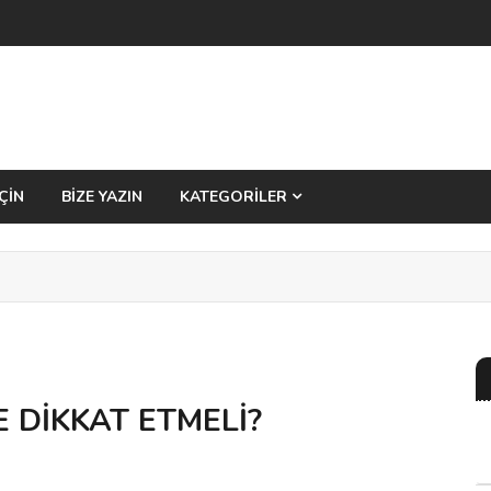
ÇİN
BİZE YAZIN
KATEGORİLER
 DİKKAT ETMELİ?