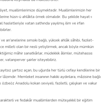
yet, muallimlerimize düşmektedir. Muallimlerimizin her
lerine hüsn-ü ahlâkta örnek olmalıdır. Bu şekilde hayat-ı
zel hasletleriyle vatan sathında yayılmış ilim ve irfan
ilirler.
 ve an'anelerine sımsıkı bağlı, yüksek ahlâk sâhibi, fazilet-
ce milleti olan bir nesli yetiştirmek, ancak böyle mümkün
çektiğimiz mâhir sanatkârlar, müdekkik âlimler, mütehassıs
er, vatanperver şairler isteyebiliriz.
kayıtsız şartsız açan, bu uğurda her türlü cefayı kendilerine bir
r lâzımdır. Memleket insanının hakiki aydınlara, mâzisine bağlı
k özbeöz Anadolu kokan seviyeli, faziletli, çalışkan ve vakur
karakterli ve fedakâr muallimlerden müteşekkil bir eğitim