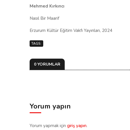
Mehmed Kırkıncı
Nasıl Bir Maarif
Erzurum Kültür Eğitim Vakfı Yayınları, 2024
TAGS:
0 YORUMLAR
Yorum yapın
Yorum yapmak için
giriş yapın
.