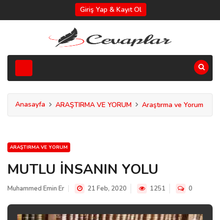
Giriş Yap & Kayıt Ol
Anasayfa
ARAŞTIRMA VE YORUM
Araştırma ve Yorum
ARAŞTIRMA VE YORUM
MUTLU İNSANIN YOLU
Muhammed Emin Er
21 Feb, 2020
1251
0