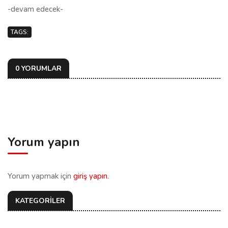
-devam edecek-
TAGS:
0 YORUMLAR
Yorum yapın
Yorum yapmak için
giriş yapın
.
KATEGORİLER