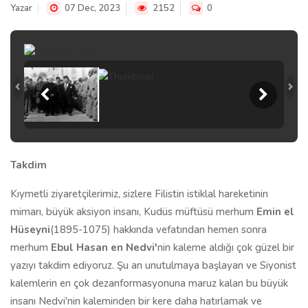
Yazar
07 Dec, 2023
2152
0
Takdim
Kıymetli ziyaretçilerimiz, sizlere Filistin istiklal hareketinin
mimarı, büyük aksiyon insanı, Kudüs müftüsü merhum
Emin el
Hüseyni
(1895-1075)
hakkında vefatından hemen sonra
merhum
Ebul Hasan en Nedvi'
nin kaleme aldığı çok güzel bir
yazıyı takdim ediyoruz. Şu an unutulmaya başlayan ve Siyonist
kalemlerin en çok dezanformasyonuna maruz kalan bu büyük
insanı Nedvi'nin kaleminden bir kere daha hatırlamak ve