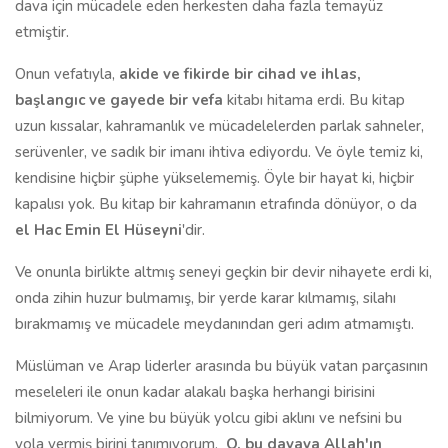
dava için mücadele eden herkesten daha fazla temayüz
etmiştir.
Onun vefatıyla,
akide ve fikirde bir cihad ve ihlas,
başlangıc ve gayede bir vefa
kitabı hitama erdi. Bu kitap
uzun kıssalar, kahramanlık ve mücadelelerden parlak sahneler,
serüvenler, ve sadık bir imanı ihtiva ediyordu. Ve öyle temiz ki,
kendisine hiçbir şüphe yükselememiş. Öyle bir hayat ki, hiçbir
kapalısı yok. Bu kitap bir kahramanın etrafında dönüyor, o da
el Hac Emin El Hüseyni
'dir.
Ve onunla birlikte altmış seneyi geçkin bir devir nihayete erdi ki,
onda zihin huzur bulmamış, bir yerde karar kılmamış, silahı
bırakmamış ve mücadele meydanından geri adım atmamıştı.
Müslüman ve Arap liderler arasında bu büyük vatan parçasının
meseleleri ile onun kadar alakalı başka herhangi birisini
bilmiyorum. Ve yine bu büyük yolcu gibi aklını ve nefsini bu
yola vermiş birini tanımıyorum.
O, bu davaya Allah'ın