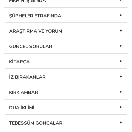
FIKHIN IŞIĞINDA
ŞÜPHELER ETRAFINDA
ARAŞTIRMA VE YORUM
GÜNCEL SORULAR
KİTAPÇA
İZ BIRAKANLAR
KIRK AMBAR
DUA İKLİMİ
TEBESSÜM GONCALARI