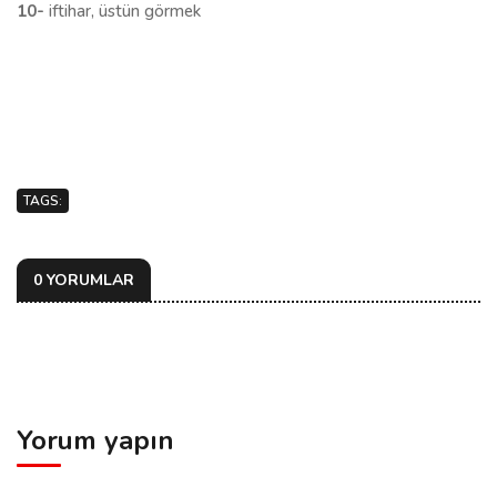
10-
iftihar, üstün görmek
TAGS:
0 YORUMLAR
Yorum yapın