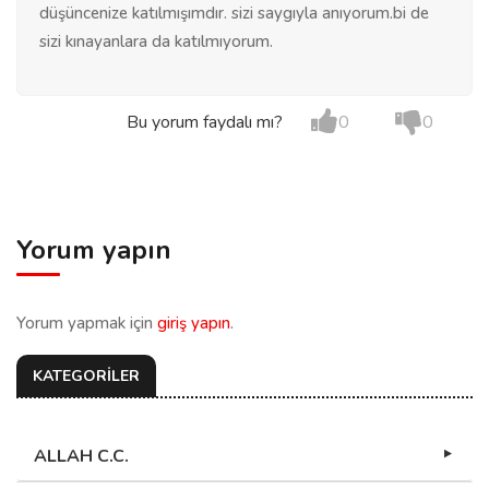
düşüncenize katılmışımdır. sizi saygıyla anıyorum.bi de
sizi kınayanlara da katılmıyorum.
Bu yorum faydalı mı?
0
0
Yorum yapın
Yorum yapmak için
giriş yapın
.
KATEGORİLER
ALLAH C.C.