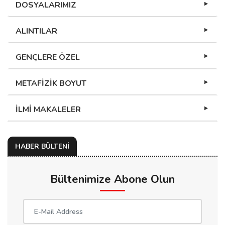
DOSYALARIMIZ
ALINTILAR
GENÇLERE ÖZEL
METAFİZİK BOYUT
İLMİ MAKALELER
HABER BÜLTENİ
Bültenimize Abone Olun