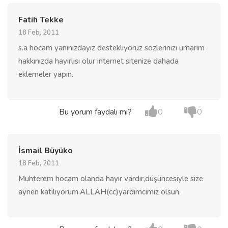
Fatih Tekke
18 Feb, 2011
s.a hocam yanınızdayız destekliyoruz sözlerinizi umarım
hakkınızda hayırlısı olur internet sitenize dahada
eklemeler yapın.
Bu yorum faydalı mı?
0
0
İsmail Büyüko
18 Feb, 2011
Muhterem hocam olanda hayır vardır,düşüncesiyle size
aynen katılıyorum.ALLAH(cc)yardımcımız olsun.