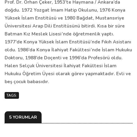
Prof. Dr. Orhan Çeker, 1953’te Haymana / Ankara’da
doğdu. 1972 Yozgat İmam Hatip Okulunu, 1976 Konya
Yüksek İslam Enstitüsü ve 1980 Bağdat, Mustansıriye
Üniversitesi Arap Dili Enstitüsünü bitirdi. Kısa bir süre
Batman Kız Meslek Lisesi’nde öğretmenlik yaptı.
1977’de Konya Yüksek İslam Enstitüsü’nde Fıkıh Asistanı
oldu. 1986’da Konya İlahiyat Fakültesi’nde İslam Hukuku
Doktoru, 1988’de Doçenti ve 1996’da Profesörü oldu.
Halen Selçuk Üniversitesi İlahiyat Fakültesi İslam
Hukuku Öğretim Üyesi olarak görev yapmaktadır. Evli ve
beş çocuk babasıdır.
TAGS:
5 YORUMLAR