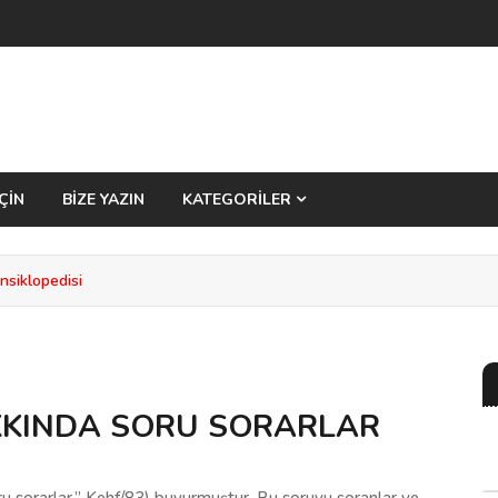
ÇİN
BİZE YAZIN
KATEGORİLER
siklopedisi
KINDA SORU SORARLAR