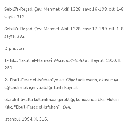
Sebilü'r-Reşad, Çev: Mehmet Akif, 1328, sayı: 16-198, cilt: 1-8,
sayfa, 312.
Sebilü'r-Reşad, Çev: Mehmet Akif, 1328, sayı: 17-199, cilt: 1-8,
sayfa, 332.
Dipnotlar
1- Bkz. Yakut, el-Hamevî,
Mucemu'l-Buldan
, Beyrut, 1990, II,
260.
2- Ebu'l-Ferec el-Isfehanî'ye ait
Eğanî
adlı eserin, okuyucuyu
eğlendirmek için yazıldığı, tarihi kaynak
olarak ihtiyatla kullanılması gerektiği, konusunda bkz. Hulusi
Kılıç, "Ebu'l-Ferec el-Isfehanî"
, DİA
,
İstanbul, 1994, X, 316.