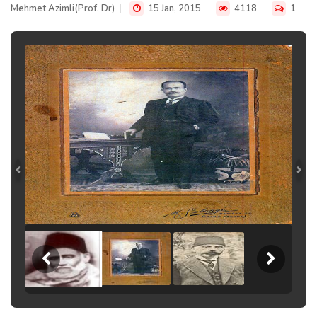
Mehmet Azimli(Prof. Dr)
15 Jan, 2015
4118
1