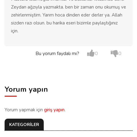
Zeydan ağzıyla yazmakta. ben bir zaman onu okumuş ve
zehirlenmiştim. Yarım hoca dinden eder derler ya. Allah
sizden razı olsun. bu harika eseri bizimle paylaştığınız
için.
Bu yorum faydalı mı?
0
0
Yorum yapın
Yorum yapmak için
giriş yapın
.
KATEGORİLER