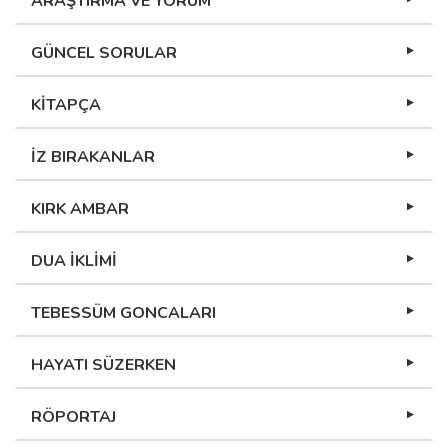
ARAŞTIRMA VE YORUM
GÜNCEL SORULAR
KİTAPÇA
İZ BIRAKANLAR
KIRK AMBAR
DUA İKLİMİ
TEBESSÜM GONCALARI
HAYATI SÜZERKEN
RÖPORTAJ