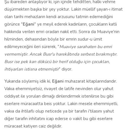
Şu ibareden anlaşılıyor ki, işin içinde tehditten, halkı vehme
düşürmekten başka bir şey yoktur. Lakin müellif şayan-ı itimat
olan tarihi mehazların kendi arzusunu tatmin edemediğini
görünce "
Eğani
" ye meyil ederek kadınların, çocukların katli
hakkında verilen emri oradan nakil etti. Sonra da Muaviye'nin
hilminden, dehasından böyle bir emrin sudur-u ümit
edilmeyeceğini ileri sürerek, "
Muaviye sarahaten bu emri
vermemiştir. Ancak Busr'u harekâtında serbest bırakmıştır.
Busr ise pek kan dökücü bir herif olduğu için çocukları,
ihtiyarları istisna etmemiştir
" diyor.
Yukarıda söylemiş idik ki,
Eğani
muhazarat kitaplarındandır.
Vakıa ehemmiyetsiz, rivayet de latife nevinden olur yahut
ciddiyat ile yorulan dimağı dinlendirmek istenilirse bu gibi
eserlere müracaatta beis yoktur. Lakin mesele ehemmiyetli,
vakıa da ihtilaflı olup neticede ya bir tarafın i'tilasını yahut
diğer tarafın inhitatını icap ederse o vakit bu gibi eserlere
müracaat katiyen caiz değildir.