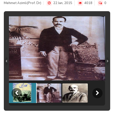
Mehmet Azimli(Prof. Dr)
22 Jan, 2015
4018
0