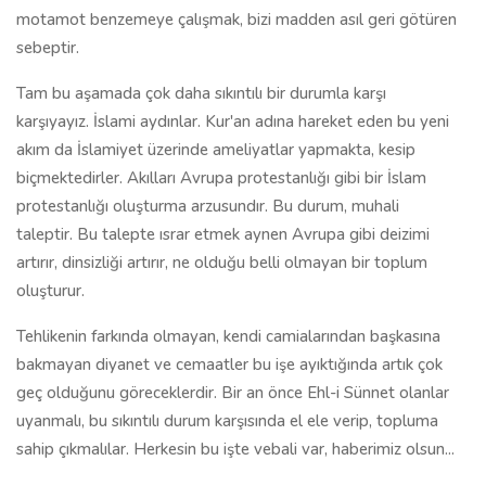
motamot benzemeye çalışmak, bizi madden asıl geri götüren
sebeptir.
Tam bu aşamada çok daha sıkıntılı bir durumla karşı
karşıyayız. İslami aydınlar. Kur'an adına hareket eden bu yeni
akım da İslamiyet üzerinde ameliyatlar yapmakta, kesip
biçmektedirler. Akılları Avrupa protestanlığı gibi bir İslam
protestanlığı oluşturma arzusundır. Bu durum, muhali
taleptir. Bu talepte ısrar etmek aynen Avrupa gibi deizimi
artırır, dinsizliği artırır, ne olduğu belli olmayan bir toplum
oluşturur.
Tehlikenin farkında olmayan, kendi camialarından başkasına
bakmayan diyanet ve cemaatler bu işe ayıktığında artık çok
geç olduğunu göreceklerdir. Bir an önce Ehl-i Sünnet olanlar
uyanmalı, bu sıkıntılı durum karşısında el ele verip, topluma
sahip çıkmalılar. Herkesin bu işte vebali var, haberimiz olsun...