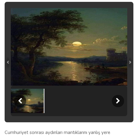
Cumhuriyet sonrası aydınları mantıklarını yanlış yere