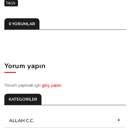
TAGS:
0 YORUMLAR
Yorum yapın
Yorum yapmak için
giriş yapın
.
KATEGORİLER
ALLAH C.C.