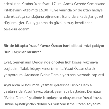
edebilirler. Kitabın üzeri fiyatı 17 lira. Ancak Gerede Semerkand
Kitabevinin kitabımızı 15.00 TL'ye yanında bir de kitap hediye
ederek satışa sunduğunu öğrendim. Bunu da arkadaşlar güzel
düşünmüşler. Bu uygulama da güzel olmuş, kendilerine
teşekkür ederim.
Bir de kitapta Yusuf Yavuz Özcan ismi dikkatimizi çekiyor.
Bunu açıklar mısınız?
Evet, Semerkand Dergisi'nde önceleri fıkıh köşesi yazmaya
başladım. Tabiki köşeyi kendi ismimle Yusuf Özcan olarak
yazıyordum. Ardından Binbir Damla yazılarını yazmak icap etti.
Aynı anda iki bölümde yazmak gerekince Binbir Damla
yazılarını da Yusuf Yavuz olarak yazmaya başladım. Damlalar
"Binbir Damla" şeklinde kitaplaşınca okuyucunun Yusuf Yavuz
ismine aşinalığından dolayı bu müstear isme Özcan soyadımı