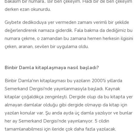
bakalım bir numara.. Bir ben çekeyim. Hadi bir de ben çekeyim
derken ezan okunurdu.
Gıybete dedikoduya yer vermeden zamanı verimli bir şekilde
değerlendirerek namaza giderdik. Fala bakma da dediğimiz bu
numara çekme, o zamandan bu zamana hemen herkesin ilgisini
çeken, aranan, sevilen bir uygulama oldu.
Binbir Damla kitaplaşmaya nasıl başladı?
Binbir Damla'nın kitaplaşması bu yazıların 2000'li yıllarda
Semerkand Dergisi'nde yayınlanmasıyla başladı. Kaynak
kitaplar çoğaldıkça zenginleşti. Dergide olup da bu kitapta yer
almayan damlalar olduğu gibi dergide olmayıp da kitap için
yazılan konular var. Şu anda ayda üç damla yazılıyor ve bunlar
her ay Semerkand Dergisi'nde yayınlanıyor. 5 cildin
tamamlanabilmesi için ileride çok daha fazla yazılacak.