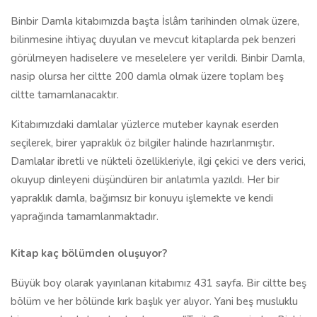
Binbir Damla kitabımızda başta İslâm tarihinden olmak üzere,
bilinmesine ihtiyaç duyulan ve mevcut kitaplarda pek benzeri
görülmeyen hadiselere ve meselelere yer verildi. Binbir Damla,
nasip olursa her ciltte 200 damla olmak üzere toplam beş
ciltte tamamlanacaktır.
Kitabımızdaki damlalar yüzlerce muteber kaynak eserden
seçilerek, birer yapraklık öz bilgiler halinde hazırlanmıştır.
Damlalar ibretli ve nükteli özellikleriyle, ilgi çekici ve ders verici,
okuyup dinleyeni düşündüren bir anlatımla yazıldı. Her bir
yapraklık damla, bağımsız bir konuyu işlemekte ve kendi
yaprağında tamamlanmaktadır.
Kitap kaç bölümden oluşuyor?
Büyük boy olarak yayınlanan kitabımız 431 sayfa. Bir ciltte beş
bölüm ve her bölünde kırk başlık yer alıyor. Yani beş musluklu