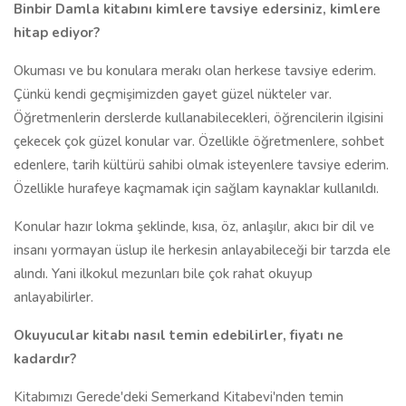
Binbir Damla kitabını kimlere tavsiye edersiniz, kimlere
hitap ediyor?
Okuması ve bu konulara merakı olan herkese tavsiye ederim.
Çünkü kendi geçmişimizden gayet güzel nükteler var.
Öğretmenlerin derslerde kullanabilecekleri, öğrencilerin ilgisini
çekecek çok güzel konular var. Özellikle öğretmenlere, sohbet
edenlere, tarih kültürü sahibi olmak isteyenlere tavsiye ederim.
Özellikle hurafeye kaçmamak için sağlam kaynaklar kullanıldı.
Konular hazır lokma şeklinde, kısa, öz, anlaşılır, akıcı bir dil ve
insanı yormayan üslup ile herkesin anlayabileceği bir tarzda ele
alındı. Yani ilkokul mezunları bile çok rahat okuyup
anlayabilirler.
Okuyucular kitabı nasıl temin edebilirler, fiyatı ne
kadardır?
Kitabımızı Gerede'deki Semerkand Kitabevi'nden temin