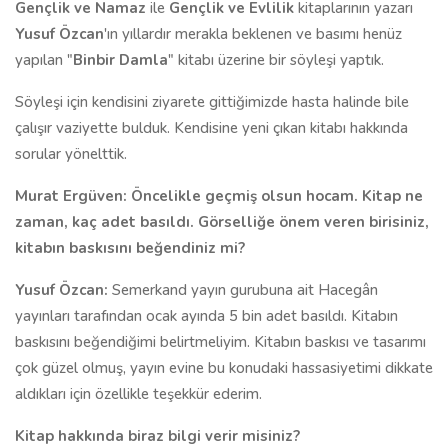
Gençlik ve Namaz
ile
Gençlik ve Evlilik
kitaplarının yazarı
Yusuf Özcan
'ın yıllardır merakla beklenen ve basımı henüz
yapılan "
Binbir Damla
" kitabı üzerine bir söyleşi yaptık.
Söyleşi için kendisini ziyarete gittiğimizde hasta halinde bile
çalışır vaziyette bulduk. Kendisine yeni çıkan kitabı hakkında
sorular yönelttik.
Murat Ergüven: Öncelikle geçmiş olsun hocam. Kitap ne
zaman, kaç adet basıldı. Görselliğe önem veren birisiniz,
kitabın baskısını beğendiniz mi?
Yusuf Özcan:
Semerkand yayın gurubuna ait Hacegân
yayınları tarafından ocak ayında 5 bin adet basıldı. Kitabın
baskısını beğendiğimi belirtmeliyim. Kitabın baskısı ve tasarımı
çok güzel olmuş, yayın evine bu konudaki hassasiyetimi dikkate
aldıkları için özellikle teşekkür ederim.
Kitap hakkında biraz bilgi verir misiniz?