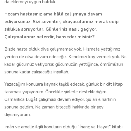
da eklemeyi uygun bulduk.
Hocam hastasınız ama hâlâ çalışmaya devam
ediyorsunuz. Sizi sevenler, okuyucularınız merak edip
sıklıkla soruyorlar. Günleriniz nasıl geçiyor.
Çalışmalarınız nelerdir, bahseder misiniz?
Bizde hasta olduk diye çalışmamak yok. Hizmete yattığımız
yerden de olsa devam edeceğiz. Kendimizi koy vermek yok. Ne
kadar gücümüz yetiyorsa; gücümüzün yettiğince, ömrümüzün
sonuna kadar çalışacağız inşallah.
Yazacağım konulara kaynak teşkil edecek, günlük bir cilt kitap
taraması yapıyorum. Öncelikle şiirlerle desteklediğim
Osmanlıca Lügât çalışması devam ediyor. Şu an e harfinin
sonuna geldim. Ne zaman biteceği hakkında bir şey
diyemiyorum.
İmân ve amelle ilgili konuların olduğu "İnanç ve Hayat" kitabı