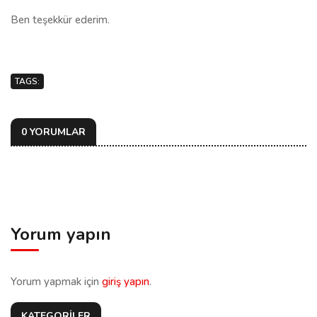
Ben teşekkür ederim.
TAGS:
0 YORUMLAR
Yorum yapın
Yorum yapmak için
giriş yapın
.
KATEGORİLER