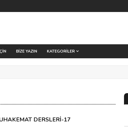
ÇİN
BİZE YAZIN
KATEGORİLER
UHAKEMAT DERSLERİ-17