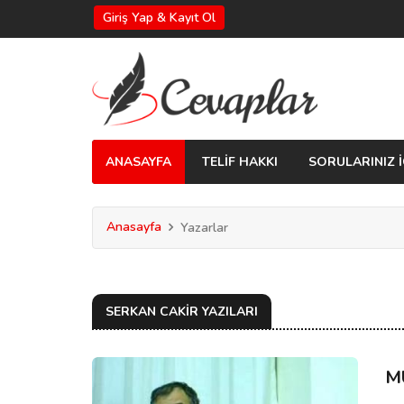
Giriş Yap & Kayıt Ol
ANASAYFA
TELİF HAKKI
SORULARINIZ İ
Anasayfa
Yazarlar
SERKAN CAKIR YAZILARI
M