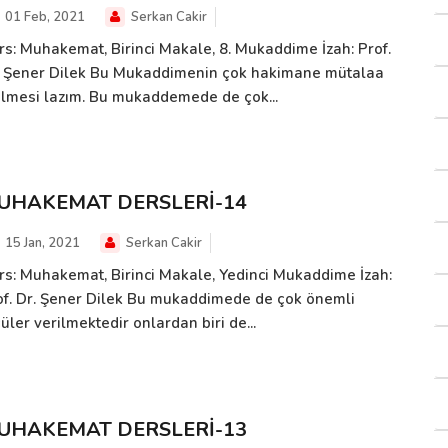
01 Feb, 2021
Serkan Cakir
rs: Muhakemat, Birinci Makale, 8. Mukaddime İzah: Prof.
. Şener Dilek Bu Mukaddimenin çok hakimane mütalaa
ilmesi lazım. Bu mukaddemede de çok...
UHAKEMAT DERSLERİ-14
15 Jan, 2021
Serkan Cakir
rs: Muhakemat, Birinci Makale, Yedinci Mukaddime İzah:
of. Dr. Şener Dilek Bu mukaddimede de çok önemli
üler verilmektedir onlardan biri de...
UHAKEMAT DERSLERİ-13