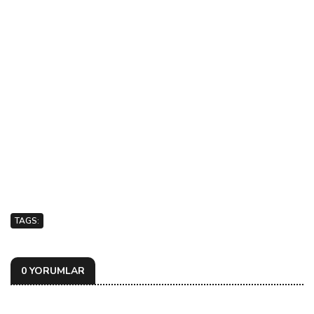
TAGS:
0 YORUMLAR