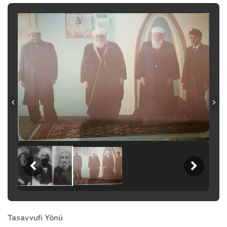
Tasavvufi Yönü