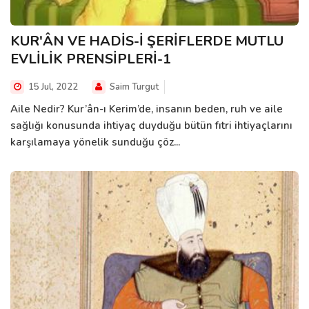
KUR'ÂN VE HADİS-İ ŞERİFLERDE MUTLU
EVLİLİK PRENSİPLERİ-1
15 Jul, 2022
Saim Turgut
Aile Nedir? Kur’ân-ı Kerim’de, insanın beden, ruh ve aile
sağlığı konusunda ihtiyaç duyduğu bütün fıtri ihtiyaçlarını
karşılamaya yönelik sunduğu çöz...