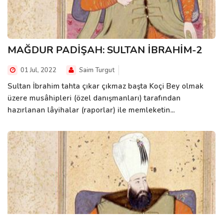
MAĞDUR PADİŞAH: SULTAN İBRAHİM-2
01 Jul, 2022
Saim Turgut
Sultan İbrahim tahta çıkar çıkmaz başta Koçi Bey olmak
üzere musâhipleri (özel danışmanları) tarafından
hazırlanan lâyihalar (raporlar) ile memleketin...