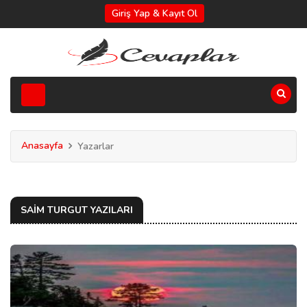
Giriş Yap & Kayıt Ol
Anasayfa
Yazarlar
SAIM TURGUT YAZILARI