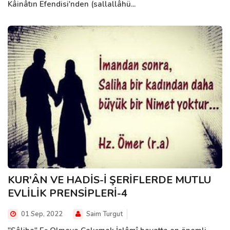
Kâinâtın Efendisi'nden (sallallâhü...
KUR'ÂN VE HADİS-İ ŞERİFLERDE MUTLU
EVLİLİK PRENSİPLERİ-4
01 Sep, 2022
Saim Turgut