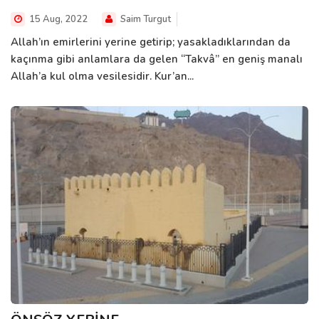
15 Aug, 2022
Saim Turgut
Allah’ın emirlerini yerine getirip; yasakladıklarından da
kaçınma gibi anlamlara da gelen “Takvâ” en geniş manalı
Allah’a kul olma vesilesidir. Kur’an...