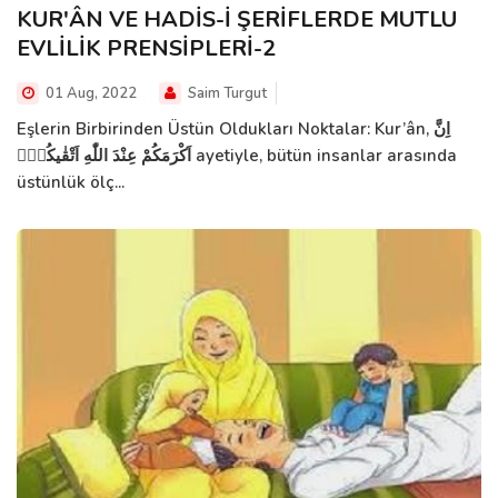
KUR'ÂN VE HADİS-İ ŞERİFLERDE MUTLU
EVLİLİK PRENSİPLERİ-2
01 Aug, 2022
Saim Turgut
Eşlerin Birbirinden Üstün Oldukları Noktalar: Kur’ân, اِنَّ
اَكْرَمَكُمْ عِنْدَ اللّٰهِ اَتْقٰيكُمْۜ ayetiyle, bütün insanlar arasında
üstünlük ölç...