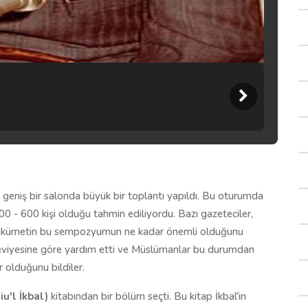
 geniş bir salonda büyük bir toplantı yapıldı. Bu oturumda
500 - 600 kişi olduğu tahmin ediliyordu. Bazı gazeteciler,
, hükümetin bu sempozyumun ne kadar önemli olduğunu
eviyesine göre yardım etti ve Müslümanlar bu durumdan
r olduğunu bildiler.
u'l İkbal)
kitabından bir bölüm seçti. Bu kitap İkbal'in