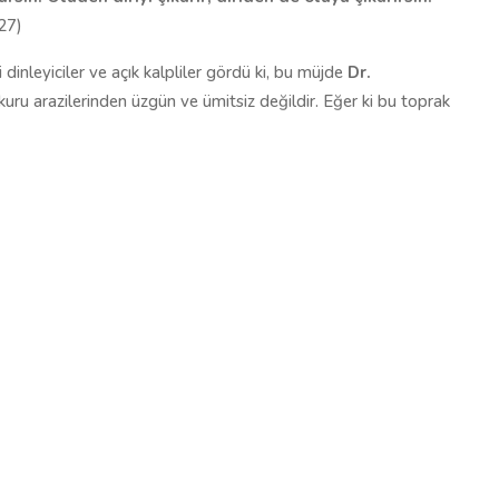
/27)
i dinleyiciler ve açık kalpliler gördü ki, bu müjde
Dr.
kuru arazilerinden üzgün ve ümitsiz değildir. Eğer ki bu toprak