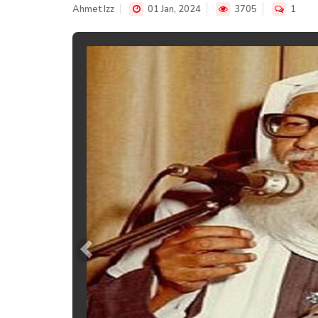
Ahmet Izz
01 Jan, 2024
3705
1