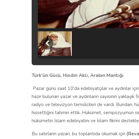
Türk'ün Gücü, Hindin Aklı, Arabın Mantığı
Pazar günü saat 10'da edebiyatçılar ve aydınlar için
hazır bulunan yazar ve aydınların sayısının yaklaşık 
radyo ve televizyon temsilcileri de vardı. Bundan
hissettiğini tahmin ettik. Hükümet, sempozyumun s
hükümetin İslam edebiyatını ve İslam fikrini destekle
Bu satırların yazarı, bu toplantıda okumak için
(Revai