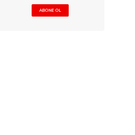
ABONE OL