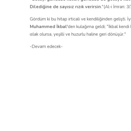
Dilediğine de sayısız rızık verirsin
."(Al-i İmran: 3
Gördüm ki bu hitap irticali ve kendiliğinden gelişti. İy
Muhammed İkbal'
den kulağıma geldi; "İkbal kendi 
ıslak olursa, yeşilli ve huzurlu haline geri dönüşür."
-Devam edecek-