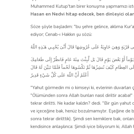
Muhammed Kutup'tan birer konuşma yapmamızı isted
Hasan en Nedvi hitap edecek, ben dinleyici ola
Söze şöyle başladım: "bu şehre gelince, aklıma Kur'a
ediyor; Cenab-ı Hakkın şu sözü:
ْتُ يَوْماً أَوْ بَعْضَ يَوْمٍ قَالَ بَل لَّبِثْتَ مِئَةَ عَامٍ فَانظُرْ إِلَى طَعَامِكَ
لَى العِظَامِ كَيْفَ نُنشِزُهَا ثُمَّ نَكْسُوهَا لَحْماً فَلَمَّا تَبَيَّنَ لَهُ قَالَ
أَعْلَمُ أَنَّ اللّهَ عَلَى كُلِّ شَيْءٍ قَدِيرٌ
"Yahut görmedin mi o kimseyi ki, evlerinin duvarları 
"Ölümünden sonra Allah bunları nasıl diriltir acaba!"
tekrar diriltti. Ne kadar kaldın? dedi. "Bir gün yahut
ve içeceğine bak, henüz bozulmamıştır. Eşeğine de bak
sonra tekrar dirilttik). Şimdi sen kemiklere bak, onlar
kendisince anlaşılınca: Şimdi iyice biliyorum ki, Alla