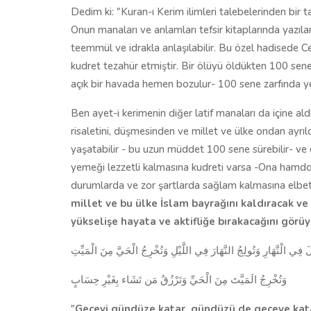
Dedim ki: "Kuran-ı Kerim ilimleri talebelerinden bir
Onun manaları ve anlamları tefsir kitaplarında yazılan
teemmül ve idrakla anlaşılabilir. Bu özel hadisede Ce
kudret tezahür etmiştir. Bir ölüyü öldükten 100 sene 
açık bir havada hemen bozulur- 100 sene zarfında
Ben ayet-i kerimenin diğer latif manaları da içine ald
risaletini, düşmesinden ve millet ve ülke ondan ayr
yaşatabilir - bu uzun müddet 100 sene sürebilir- ve 
yemeği lezzetli kalmasına kudreti varsa -Ona hamdol
durumlarda ve zor şartlarda sağlam kalmasına elbett
millet ve bu ülke İslam bayrağını kaldıracak ve 
yükselişe hayata ve aktifliğe bırakacağını görü
ْلَ فِي الْنَّهَارِ وَتُولِجُ النَّهَارَ فِي اللَّيْلِ وَتُخْرِجُ الْحَيَّ مِنَ الْمَيِّتِ
وَتُخْرِجُ الَمَيَّتَ مِنَ الْحَيِّ وَتَرْزُقُ مَن تَشَاء بِغَيْرِ حِسَابٍ
"
Geceyi gündüze katar, gündüzü de geceye katarsı