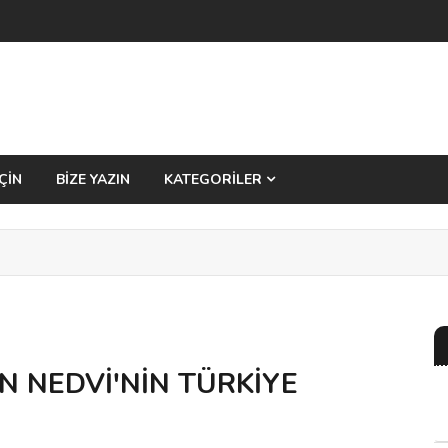
ÇİN
BİZE YAZIN
KATEGORİLER
 NEDVİ'NİN TÜRKİYE