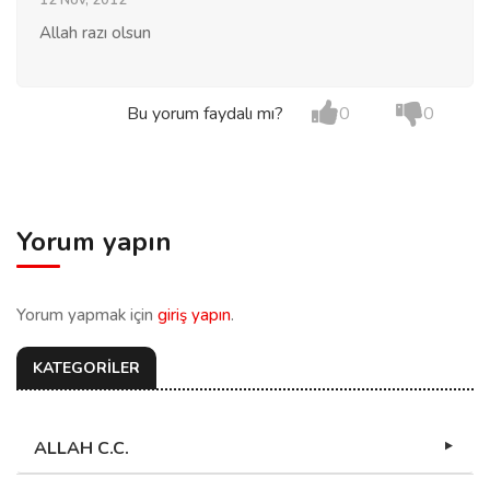
12 Nov, 2012
Allah razı olsun
Bu yorum faydalı mı?
0
0
Yorum yapın
Yorum yapmak için
giriş yapın
.
KATEGORİLER
ALLAH C.C.