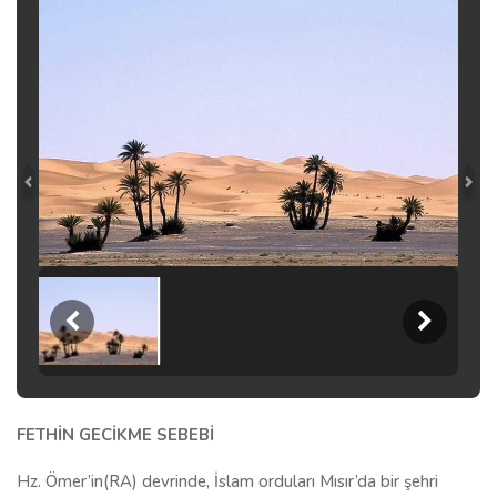
FETHİN GECİKME SEBEBİ
Hz. Ömer’in(RA) devrinde, İslam orduları Mısır’da bir şehri