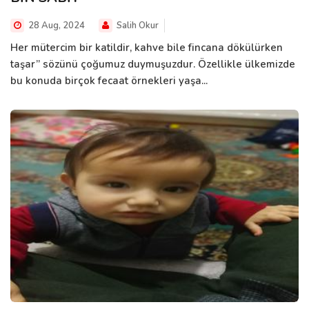
28 Aug, 2024
Salih Okur
Her mütercim bir katildir, kahve bile fincana dökülürken
taşar” sözünü çoğumuz duymuşuzdur. Özellikle ülkemizde
bu konuda birçok fecaat örnekleri yaşa...