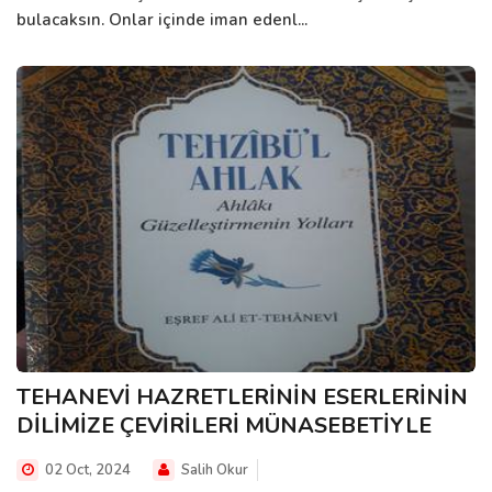
bulacaksın. Onlar içinde iman edenl...
TEHANEVİ HAZRETLERİNİN ESERLERİNİN
DİLİMİZE ÇEVİRİLERİ MÜNASEBETİYLE
02 Oct, 2024
Salih Okur