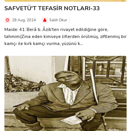
SAFVETÜ'T TEFASİR NOTLARI-33
28 Aug, 2024
Salih Okur
Maide: 41: Berâ b. Âzib'ten rivayet edildiğine göre,
tahmim(Zina eden kimseye liflerden örülmüş, ziftlenmiş bir
kamçı ile kırk kamçı vurma, yüzünü k...