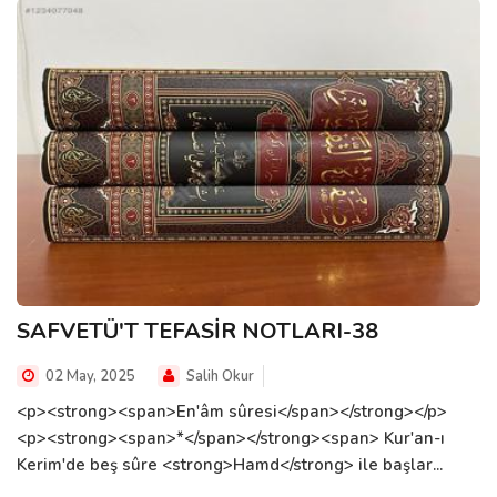
SAFVETÜ'T TEFASİR NOTLARI-38
02 May, 2025
Salih Okur
<p><strong><span>En'âm sûresi</span></strong></p>
<p><strong><span>*</span></strong><span> Kur'an-ı
Kerim'de beş sûre <strong>Hamd</strong> ile başlar...