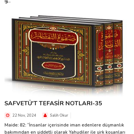
وَا...
SAFVETÜ'T TEFASİR NOTLARI-35
22 Nov, 2024
Salih Okur
Maide: 82: “İnsanlar içerisinde iman edenlere düşmanlık
bakımından en şiddetli olarak Yahudiler ile şirk koşanları