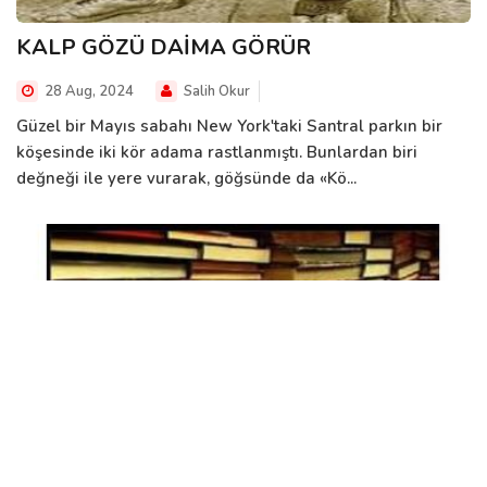
KALP GÖZÜ DAİMA GÖRÜR
28 Aug, 2024
Salih Okur
Güzel bir Mayıs sabahı New York'taki Santral parkın bir
köşesinde iki kör adama rastlanmıştı. Bunlardan biri
değneği ile yere vurarak, göğsünde da «Kö...