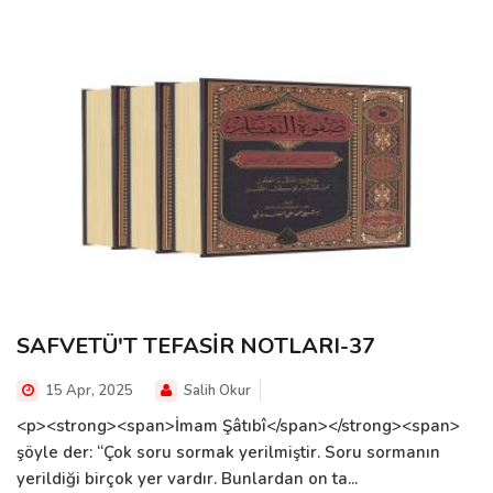
SAFVETÜ'T TEFASİR NOTLARI-37
15 Apr, 2025
Salih Okur
<p><strong><span>İmam Şâtıbî</span></strong><span>
şöyle der: “Çok soru sormak yerilmiştir. Soru sormanın
yerildiği birçok yer vardır. Bunlardan on ta...