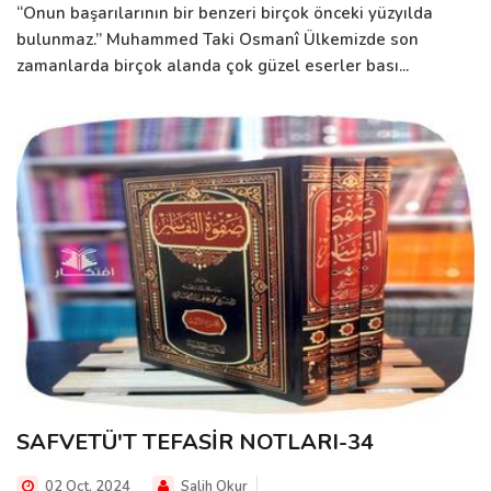
“Onun başarılarının bir benzeri birçok önceki yüzyılda
bulunmaz.” Muhammed Taki Osmanî Ülkemizde son
zamanlarda birçok alanda çok güzel eserler bası...
SAFVETÜ'T TEFASİR NOTLARI-34
02 Oct, 2024
Salih Okur